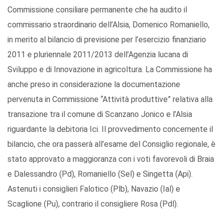
Commissione consiliare permanente che ha audito il
commissario straordinario dell’Alsia, Domenico Romaniello,
in merito al bilancio di previsione per l’esercizio finanziario
2011 e pluriennale 2011/2013 dell’Agenzia lucana di
Sviluppo e di Innovazione in agricoltura. La Commissione ha
anche preso in considerazione la documentazione
pervenuta in Commissione “Attività produttive” relativa alla
transazione tra il comune di Scanzano Jonico e l’Alsia
riguardante la debitoria Ici. Il provvedimento concernente il
bilancio, che ora passerà all’esame del Consiglio regionale, è
stato approvato a maggioranza con i voti favorevoli di Braia
e Dalessandro (Pd), Romaniello (Sel) e Singetta (Api).
Astenuti i consiglieri Falotico (Plb), Navazio (Ial) e
Scaglione (Pu), contrario il consigliere Rosa (Pdl).