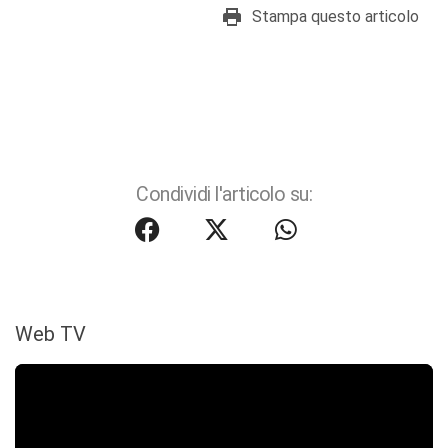
Stampa questo articolo
Condividi l'articolo su:
Web TV