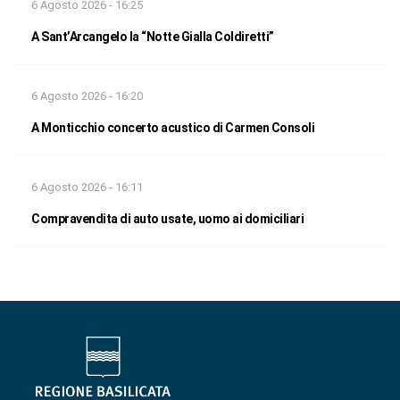
6 Agosto 2026 - 16:25
A Sant’Arcangelo la “Notte Gialla Coldiretti”
6 Agosto 2026 - 16:20
A Monticchio concerto acustico di Carmen Consoli
6 Agosto 2026 - 16:11
Compravendita di auto usate, uomo ai domiciliari