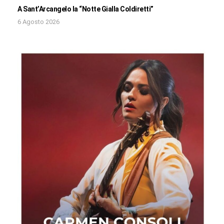
A Sant’Arcangelo la “Notte Gialla Coldiretti”
6 Agosto 2026