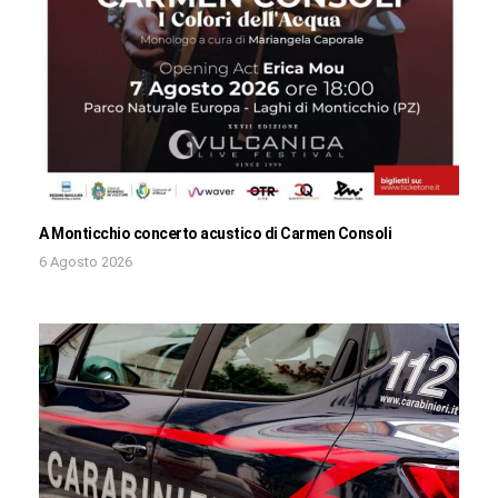
A Monticchio concerto acustico di Carmen Consoli
6 Agosto 2026