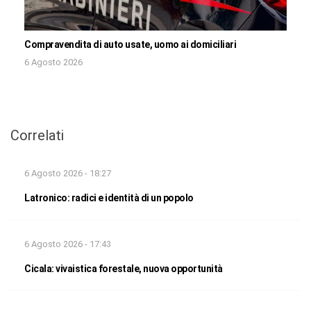
Compravendita di auto usate, uomo ai domiciliari
6 Agosto 2026
Correlati
6 Agosto 2026 - 18:27
Latronico: radici e identità di un popolo
6 Agosto 2026 - 17:43
Cicala: vivaistica forestale, nuova opportunità