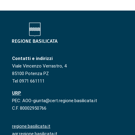
Contatti e indirizzi
Viale Vincenzo Verrastro, 4
85100 Potenza PZ
Tel 0971 661111
URP
PEC: AOO-giunta@cert.regione.basilicata.it
C.F. 80002950766
regione.basilicata.it
agr.regione.basilicata.it