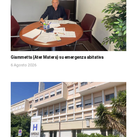
Giammetta (Ater Matera) su emergenza abitativa
6 Agosto 2026