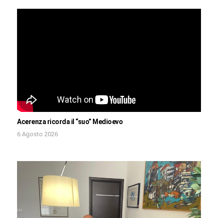
Acerenza ricorda il “suo” Medioevo
6 Agosto 2026