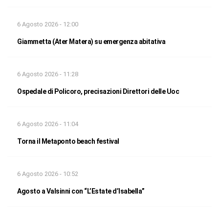
6 Agosto 2026 - 12:00
Giammetta (Ater Matera) su emergenza abitativa
6 Agosto 2026 - 11:28
Ospedale di Policoro, precisazioni Direttori delle Uoc
6 Agosto 2026 - 11:04
Torna il Metaponto beach festival
6 Agosto 2026 - 10:52
Agosto a Valsinni con “L’Estate d’Isabella”