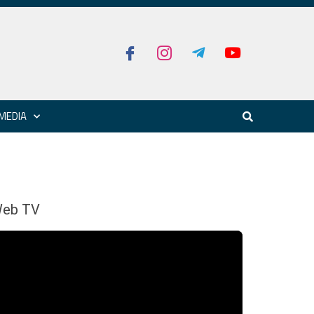
MEDIA
eb TV