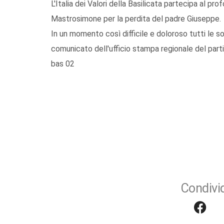
L'Italia dei Valori della Basilicata partecipa al pr
Mastrosimone per la perdita del padre Giuseppe.
In un momento così difficile e doloroso tutti le s
comunicato dell'ufficio stampa regionale del parti
bas 02
Condivid