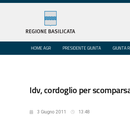
HOME AGR
PRESIDENTE GIUNTA
GIUNTA 
Idv, cordoglio per scompar
3 Giugno 2011
13:48