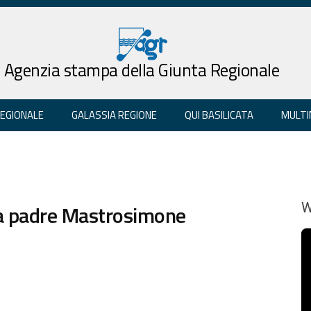
Agenzia stampa della Giunta Regionale
REGIONALE
GALASSIA REGIONE
QUI BASILICATA
MULTI
sa padre Mastrosimone
W