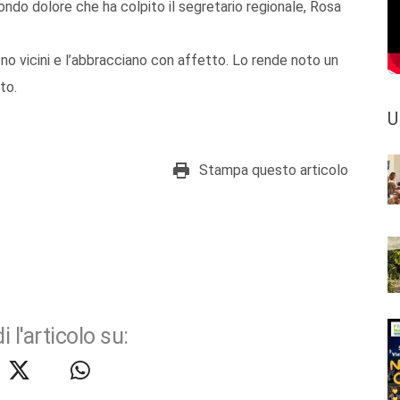
ofondo dolore che ha colpito il segretario regionale, Rosa
ono vicini e l’abbracciano con affetto. Lo rende noto un
to.
U
Stampa questo articolo
i l'articolo su: