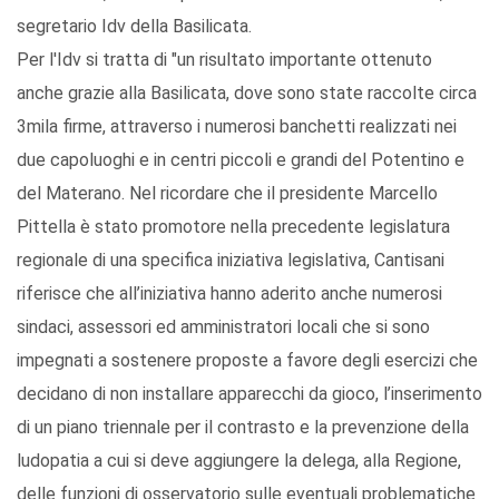
segretario Idv della Basilicata.
Per l'Idv si tratta di "un risultato importante ottenuto
anche grazie alla Basilicata, dove sono state raccolte circa
3mila firme, attraverso i numerosi banchetti realizzati nei
due capoluoghi e in centri piccoli e grandi del Potentino e
del Materano. Nel ricordare che il presidente Marcello
Pittella è stato promotore nella precedente legislatura
regionale di una specifica iniziativa legislativa, Cantisani
riferisce che all’iniziativa hanno aderito anche numerosi
sindaci, assessori ed amministratori locali che si sono
impegnati a sostenere proposte a favore degli esercizi che
decidano di non installare apparecchi da gioco, l’inserimento
di un piano triennale per il contrasto e la prevenzione della
ludopatia a cui si deve aggiungere la delega, alla Regione,
delle funzioni di osservatorio sulle eventuali problematiche