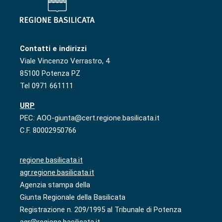
Contatti e indirizzi
Viale Vincenzo Verrastro, 4
85100 Potenza PZ
Tel 0971 661111
URP
PEC: AOO-giunta@cert.regione.basilicata.it
C.F. 80002950766
regione.basilicata.it
agr.regione.basilicata.it
Agenzia stampa della
Giunta Regionale della Basilicata
Registrazione n. 209/1995 al Tribunale di Potenza
agr@regione.basilicata.it