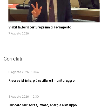
Viabilità, le riaperture prima di Ferragosto
7 Agosto 2026
Correlati
8 Agosto 2026 - 18:54
Risorse idriche, più capillare il monitoraggio
8 Agosto 2026 - 12:30
Cupparo su risorse, lavoro, energia e sviluppo