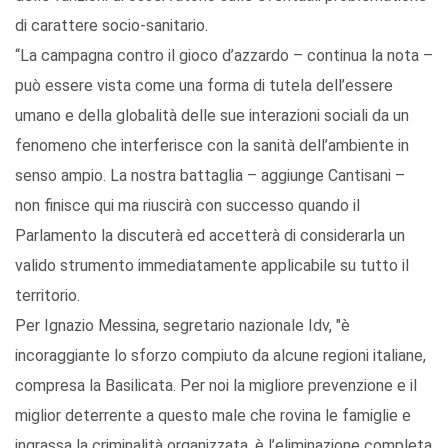
di carattere socio-sanitario.
“La campagna contro il gioco d’azzardo – continua la nota –
può essere vista come una forma di tutela dell’essere
umano e della globalità delle sue interazioni sociali da un
fenomeno che interferisce con la sanità dell’ambiente in
senso ampio. La nostra battaglia – aggiunge Cantisani –
non finisce qui ma riuscirà con successo quando il
Parlamento la discuterà ed accetterà di considerarla un
valido strumento immediatamente applicabile su tutto il
territorio.
Per Ignazio Messina, segretario nazionale Idv, "è
incoraggiante lo sforzo compiuto da alcune regioni italiane,
compresa la Basilicata. Per noi la migliore prevenzione e il
miglior deterrente a questo male che rovina le famiglie e
ingrassa la criminalità organizzata, è l’eliminazione completa