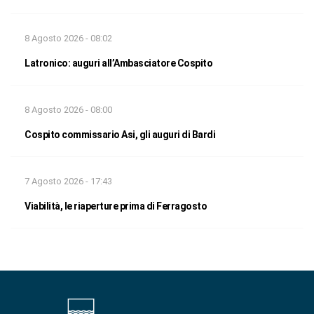
8 Agosto 2026 - 08:02
Latronico: auguri all’Ambasciatore Cospito
8 Agosto 2026 - 08:00
Cospito commissario Asi, gli auguri di Bardi
7 Agosto 2026 - 17:43
Viabilità, le riaperture prima di Ferragosto