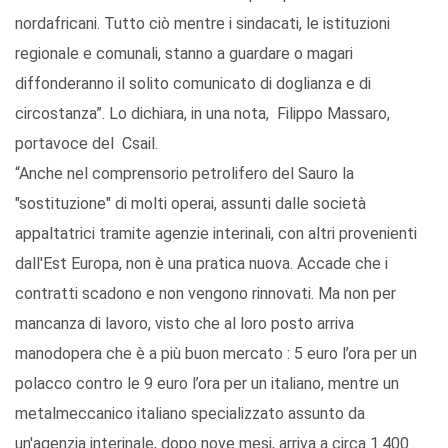
nordafricani. Tutto ciò mentre i sindacati, le istituzioni
regionale e comunali, stanno a guardare o magari
diffonderanno il solito comunicato di doglianza e di
circostanza”. Lo dichiara, in una nota, Filippo Massaro,
portavoce del Csail.
“Anche nel comprensorio petrolifero del Sauro la
"sostituzione" di molti operai, assunti dalle società
appaltatrici tramite agenzie interinali, con altri provenienti
dall'Est Europa, non è una pratica nuova. Accade che i
contratti scadono e non vengono rinnovati. Ma non per
mancanza di lavoro, visto che al loro posto arriva
manodopera che è a più buon mercato : 5 euro l’ora per un
polacco contro le 9 euro l’ora per un italiano, mentre un
metalmeccanico italiano specializzato assunto da
un'agenzia interinale, dopo nove mesi, arriva a circa 1.400