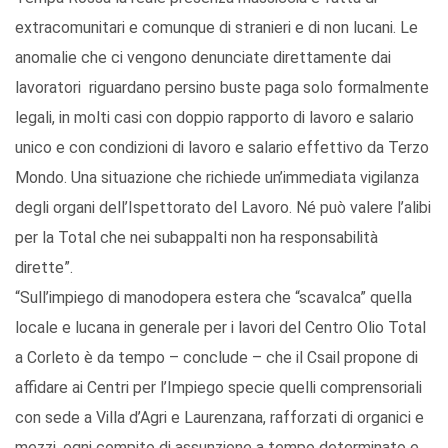
extracomunitari e comunque di stranieri e di non lucani. Le
anomalie che ci vengono denunciate direttamente dai
lavoratori riguardano persino buste paga solo formalmente
legali, in molti casi con doppio rapporto di lavoro e salario
unico e con condizioni di lavoro e salario effettivo da Terzo
Mondo. Una situazione che richiede un’immediata vigilanza
degli organi dell’Ispettorato del Lavoro. Né può valere l’alibi
per la Total che nei subappalti non ha responsabilità
dirette”.
“Sull’impiego di manodopera estera che “scavalca” quella
locale e lucana in generale per i lavori del Centro Olio Total
a Corleto è da tempo – conclude – che il Csail propone di
affidare ai Centri per l’Impiego specie quelli comprensoriali
con sede a Villa d’Agri e Laurenzana, rafforzati di organici e
mezzi, ogni compito di assunzione a tempo determinato e