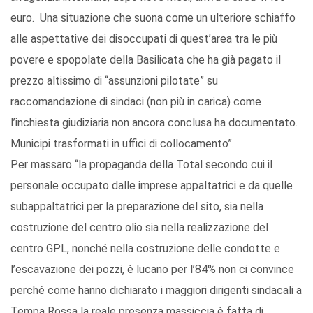
euro. Una situazione che suona come un ulteriore schiaffo
alle aspettative dei disoccupati di quest’area tra le più
povere e spopolate della Basilicata che ha già pagato il
prezzo altissimo di “assunzioni pilotate” su
raccomandazione di sindaci (non più in carica) come
l’inchiesta giudiziaria non ancora conclusa ha documentato.
Municipi trasformati in uffici di collocamento”.
Per massaro “la propaganda della Total secondo cui il
personale occupato dalle imprese appaltatrici e da quelle
subappaltatrici per la preparazione del sito, sia nella
costruzione del centro olio sia nella realizzazione del
centro GPL, nonché nella costruzione delle condotte e
l’escavazione dei pozzi, è lucano per l’84% non ci convince
perché come hanno dichiarato i maggiori dirigenti sindacali a
Tempa Rossa la reale presenza massiccia è fatta di