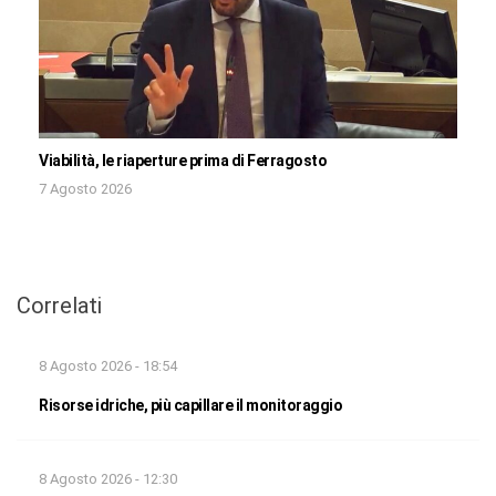
Viabilità, le riaperture prima di Ferragosto
7 Agosto 2026
Correlati
8 Agosto 2026 - 18:54
Risorse idriche, più capillare il monitoraggio
8 Agosto 2026 - 12:30