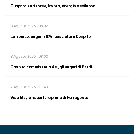
Cupparo su risorse, lavoro, energia e sviluppo
8 Agosto 2026 - 08:02
Latronico: auguri all’Ambasciatore Cospito
8 Agosto 2026 - 08:00
Cospito commissario Asi, gli auguri di Bardi
7 Agosto 2026 - 17:43
Viabilità, le riaperture prima di Ferragosto