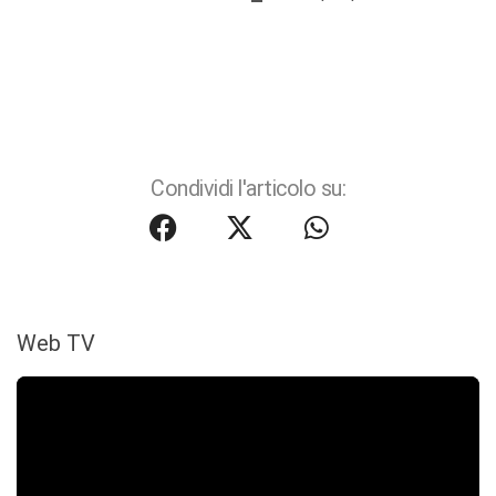
Condividi l'articolo su:
Web TV