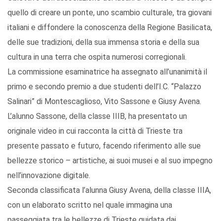
quello di creare un ponte, uno scambio culturale, tra giovani
italiani e diffondere la conoscenza della Regione Basilicata,
delle sue tradizioni, della sua immensa storia e della sua
cultura in una terra che ospita numerosi corregionali.
La commissione esaminatrice ha assegnato all’unanimità il
primo e secondo premio a due studenti dell’I.C. “Palazzo
Salinari” di Montescaglioso, Vito Sassone e Giusy Avena.
L’alunno Sassone, della classe IIIB, ha presentato un
originale video in cui racconta la città di Trieste tra
presente passato e futuro, facendo riferimento alle sue
bellezze storico – artistiche, ai suoi musei e al suo impegno
nell’innovazione digitale.
Seconda classificata l’alunna Giusy Avena, della classe IIIA,
con un elaborato scritto nel quale immagina una
passeggiata tra le bellezze di Trieste guidata dai