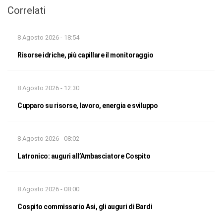
Correlati
8 Agosto 2026 - 18:54
Risorse idriche, più capillare il monitoraggio
8 Agosto 2026 - 12:30
Cupparo su risorse, lavoro, energia e sviluppo
8 Agosto 2026 - 08:02
Latronico: auguri all’Ambasciatore Cospito
8 Agosto 2026 - 08:00
Cospito commissario Asi, gli auguri di Bardi