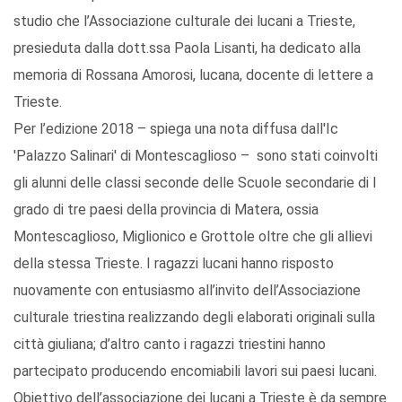
studio che l’Associazione culturale dei lucani a Trieste,
presieduta dalla dott.ssa Paola Lisanti, ha dedicato alla
memoria di Rossana Amorosi, lucana, docente di lettere a
Trieste.
Per l’edizione 2018 – spiega una nota diffusa dall'Ic
'Palazzo Salinari' di Montescaglioso – sono stati coinvolti
gli alunni delle classi seconde delle Scuole secondarie di I
grado di tre paesi della provincia di Matera, ossia
Montescaglioso, Miglionico e Grottole oltre che gli allievi
della stessa Trieste. I ragazzi lucani hanno risposto
nuovamente con entusiasmo all’invito dell’Associazione
culturale triestina realizzando degli elaborati originali sulla
città giuliana; d’altro canto i ragazzi triestini hanno
partecipato producendo encomiabili lavori sui paesi lucani.
Obiettivo dell’associazione dei lucani a Trieste è da sempre