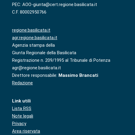
PEC: AOO-giunta@cert.regione.basilicata.it
C.F. 80002950766
regione.basilicata.it
agr.regione.basilicata.it
Agenzia stampa della
Giunta Regionale della Basilicata
Registrazione n. 209/1995 al Tribunale di Potenza
agr@regione.basilicata.it
Direttore responsabile:
Massimo Brancati
Redazione
Link utili
Lista RSS
Note legali
Privacy
Area riservata