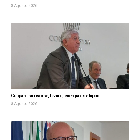
8 Agosto 2026
Cupparo su risorse, lavoro, energia e sviluppo
8 Agosto 2026