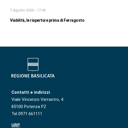
7 Agosto 2026 - 17:43
Viabilità, le riaperture prima di Ferragosto
Contatti e indirizzi
Viale Vincenzo Verrastro, 4
85100 Potenza PZ
Tel 0971 661111
URP