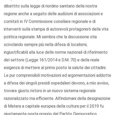
dibattito sulla legge di riordino sanitario della nostra
regione anche a seguito delle audizioni di associazioni e
comitati in IV Commissione consiliare regionale e di
interventi sulla stampa di autorevoli protagonisti della vita
politica regionale. Mi sembra che la discussione stia
scivolando sempre più nella difesa di localismi,
ingiustificabili alla luce delle norme nazionali di riferimento
del settore (Legge 161/2014 e D.M. 70) e della reale
esigenza di mettere al primo posto la salute dei cittadini.
Le pur comprensibili motivazioni ed argomentazioni addotte
a difesa dei singoli presidi ospedalieri devono, a mio avviso,
trovare giusto ristoro in un nuovo sistema regionale
razionalizzato ma efficiente. All’indomani della designazione
di Matera a capitale europea della cultura per il 2019 fu
giustamente posta proprio dal Partito Democratico