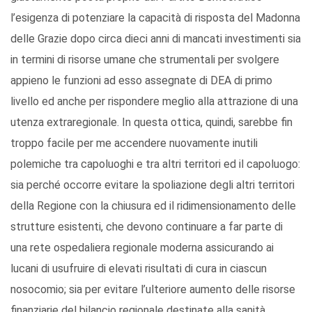
l’esigenza di potenziare la capacità di risposta del Madonna
delle Grazie dopo circa dieci anni di mancati investimenti sia
in termini di risorse umane che strumentali per svolgere
appieno le funzioni ad esso assegnate di DEA di primo
livello ed anche per rispondere meglio alla attrazione di una
utenza extraregionale. In questa ottica, quindi, sarebbe fin
troppo facile per me accendere nuovamente inutili
polemiche tra capoluoghi e tra altri territori ed il capoluogo:
sia perché occorre evitare la spoliazione degli altri territori
della Regione con la chiusura ed il ridimensionamento delle
strutture esistenti, che devono continuare a far parte di
una rete ospedaliera regionale moderna assicurando ai
lucani di usufruire di elevati risultati di cura in ciascun
nosocomio; sia per evitare l’ulteriore aumento delle risorse
finanziarie del bilancio regionale destinate alla sanità