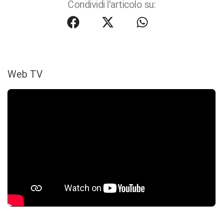
Condividi l'articolo su:
Web TV