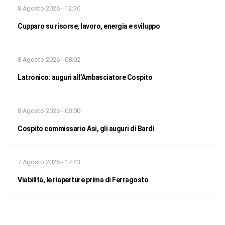
8 Agosto 2026 - 12:30
Cupparo su risorse, lavoro, energia e sviluppo
8 Agosto 2026 - 08:02
Latronico: auguri all’Ambasciatore Cospito
8 Agosto 2026 - 08:00
Cospito commissario Asi, gli auguri di Bardi
7 Agosto 2026 - 17:43
Viabilità, le riaperture prima di Ferragosto