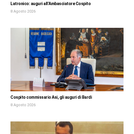
Latronico: auguri all’Ambasciatore Cospito
8 Agosto 2026
Cospito commissario Asi, gli auguri di Bardi
8 Agosto 2026