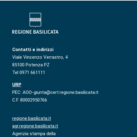
Contatti e indirizzi
Viale Vincenzo Verrastro, 4
85100 Potenza PZ
Tel 0971 661111
URP
PEC: AOO-giunta@cert.regione.basilicata.it
C.F. 80002950766
regione.basilicata.it
agr.regione.basilicata.it
Agenzia stampa della