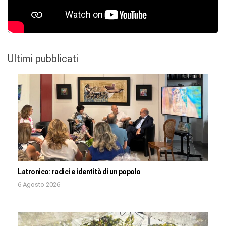
Ultimi pubblicati
Latronico: radici e identità di un popolo
6 Agosto 2026