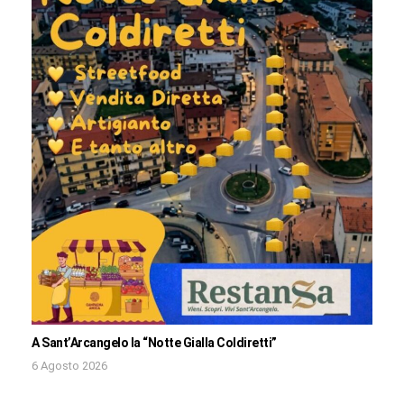
A Sant’Arcangelo la “Notte Gialla Coldiretti”
6 Agosto 2026