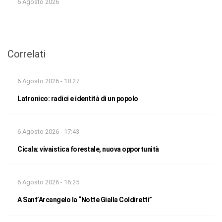
6 Agosto 2026
Correlati
6 Agosto 2026 - 18:27
Latronico: radici e identità di un popolo
6 Agosto 2026 - 17:43
Cicala: vivaistica forestale, nuova opportunità
6 Agosto 2026 - 16:25
A Sant’Arcangelo la “Notte Gialla Coldiretti”