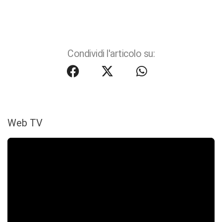
Condividi l'articolo su:
Web TV