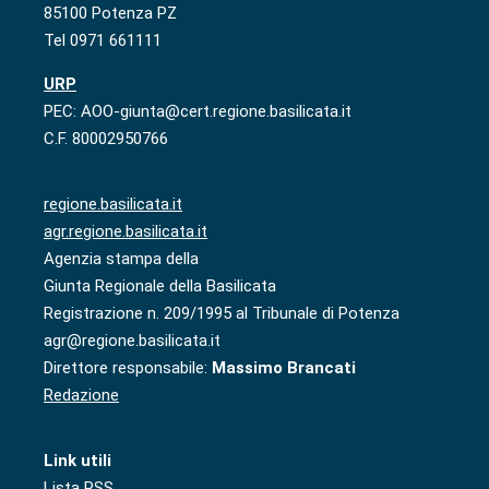
85100 Potenza PZ
Tel 0971 661111
URP
PEC: AOO-giunta@cert.regione.basilicata.it
C.F. 80002950766
regione.basilicata.it
agr.regione.basilicata.it
Agenzia stampa della
Giunta Regionale della Basilicata
Registrazione n. 209/1995 al Tribunale di Potenza
agr@regione.basilicata.it
Direttore responsabile:
Massimo Brancati
Redazione
Link utili
Lista RSS