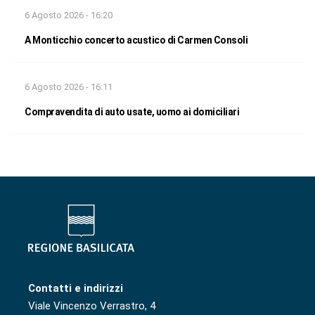
6 Agosto 2026 - 16:20
A Monticchio concerto acustico di Carmen Consoli
6 Agosto 2026 - 16:11
Compravendita di auto usate, uomo ai domiciliari
Contatti e indirizzi
Viale Vincenzo Verrastro, 4