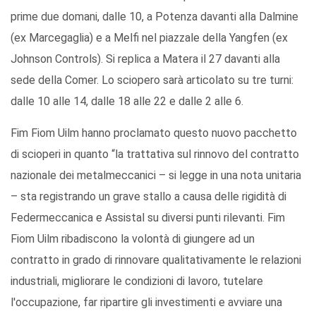
prime due domani, dalle 10, a Potenza davanti alla Dalmine
(ex Marcegaglia) e a Melfi nel piazzale della Yangfen (ex
Johnson Controls). Si replica a Matera il 27 davanti alla
sede della Comer. Lo sciopero sarà articolato su tre turni:
dalle 10 alle 14, dalle 18 alle 22 e dalle 2 alle 6.
Fim Fiom Uilm hanno proclamato questo nuovo pacchetto
di scioperi in quanto “la trattativa sul rinnovo del contratto
nazionale dei metalmeccanici – si legge in una nota unitaria
– sta registrando un grave stallo a causa delle rigidità di
Federmeccanica e Assistal su diversi punti rilevanti. Fim
Fiom Uilm ribadiscono la volontà di giungere ad un
contratto in grado di rinnovare qualitativamente le relazioni
industriali, migliorare le condizioni di lavoro, tutelare
l'occupazione, far ripartire gli investimenti e avviare una