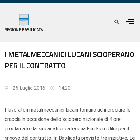
I METALMECCANICI LUCANI SCIOPERANO
PER IL CONTRATTO
25 Luglio 2016
14:20
I lavoratori metalmeccanici lucani tornano ad incrociare le
braccia in occasione dello sciopero nazionale di 4 ore
proclamato dai sindacati di categoria Fim Fiom Uilm per il
rinnovo del contratto. In Basilicata previste tre iniziative. Le