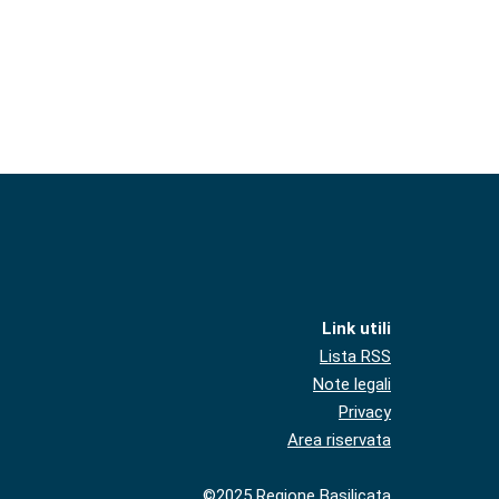
Link utili
Lista RSS
Note legali
Privacy
Area riservata
©2025 Regione Basilicata