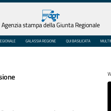
Agenzia stampa della Giunta Regionale
REGIONALE
GALASSIA REGIONE
QUI BASILICATA
MULTI
sione
W