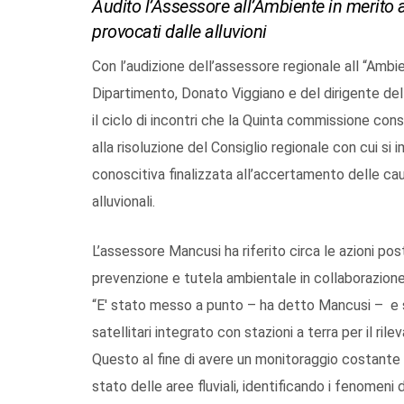
Audito l’Assessore all’Ambiente in merito a
provocati dalle alluvioni
Con l’audizione dell’assessore regionale all “Ambi
Dipartimento, Donato Viggiano e del dirigente dell’
il ciclo di incontri che la Quinta commissione consi
alla risoluzione del Consiglio regionale con cui si
conoscitiva finalizzata all’accertamento delle ca
alluvionali.
L’assessore Mancusi ha riferito circa le azioni p
prevenzione e tutela ambientale in collaborazione 
“E' stato messo a punto – ha detto Mancusi – e s
satellitari integrato con stazioni a terra per il ril
Questo al fine di avere un monitoraggio costante
stato delle aree fluviali, identificando i fenomeni 