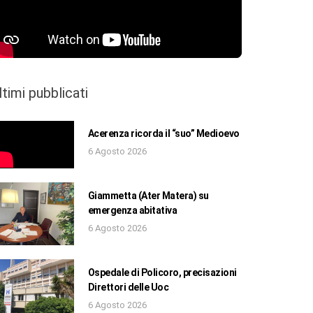
ltimi pubblicati
Acerenza ricorda il “suo” Medioevo
6 Agosto 2026
Giammetta (Ater Matera) su
emergenza abitativa
6 Agosto 2026
Ospedale di Policoro, precisazioni
Direttori delle Uoc
6 Agosto 2026