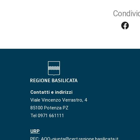
Condivid
Contatti e indirizzi
Viale Vincenzo Verrastro, 4
85100 Potenza PZ
Tel 0971 661111
URP
PEC: AOO-giunta@cert.regione.basilicata.it