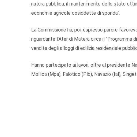
natura pubblica, il mantenimento dello stato ottima
economie agricole cosiddette di sponda”.
La Commissione ha, poi, espresso parere favorevole
riguardante l’Ater di Matera circa il “Programma d
vendita degli alloggi di edilizia residenziale pubb
Hanno partecipato ai lavori, oltre al presidente Nap
Mollica (Mpa), Falotico (Plb), Navazio (Ial), Singe