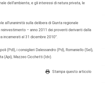
le dell’ambiente, e gli interessi di natura privata, le
 all’unanimità sulla delibera di Giunta regionale
i reinvestimento – anno 2011 dei proventi derivanti dalla
lica incamerati al 31 dicembre 2010”.
oli (Pdl), i consiglieri Dalessandro (Pd), Romaniello (Sel),
tta (Api), Mazzeo Cicchetti (Idv).
Stampa questo articolo