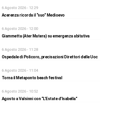
6 Agosto 2026 - 12:29
Acerenza ricorda il “suo” Medioevo
6 Agosto 2026 - 12:00
Giammetta (Ater Matera) su emergenza abitativa
6 Agosto 2026 - 11:28
Ospedale di Policoro, precisazioni Direttori delle Uoc
6 Agosto 2026 - 11:04
Torna il Metaponto beach festival
6 Agosto 2026 - 10:52
Agosto a Valsinni con “L’Estate d’Isabella”