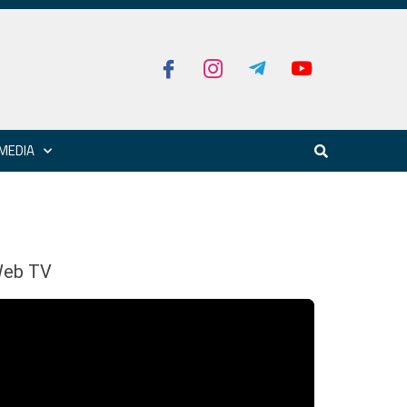
MEDIA
eb TV