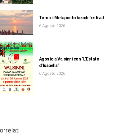
Torna il Metaponto beach festival
6 Agosto 2026
Agosto a Valsinni con “L’Estate
d’Isabella”
6 Agosto 2026
orrelati