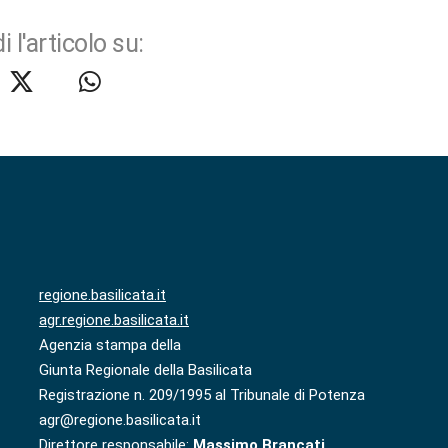
i l'articolo su:
regione.basilicata.it
agr.regione.basilicata.it
Agenzia stampa della
Giunta Regionale della Basilicata
Registrazione n. 209/1995 al Tribunale di Potenza
agr@regione.basilicata.it
Direttore responsabile:
Massimo Brancati