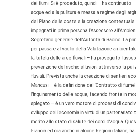
dei fiumi. Si è proceduto, quindi – ha continuato – a
acque ed alla pulitura e messa a regime degli argini
del Piano delle coste e la creazione contestuale
impegnati in prima persona l’Assessore all’Ambient
Segretario generale dell’Autorità di Bacino. La p
per passare al vaglio della Valutazione ambiental
la tutela delle aree fluviali – ha proseguito l’asse
prevenzione del rischio alluvioni attraverso la pul
fluviali. Prevista anche la creazione di sentieri e
Mancusi – è la definizione del ‘Contratto di fiume’
l’inquinamento delle acque, facendo fronte in mo
spiegato – è un vero motore di processi di condiv
sviluppo dell’economia in virtù di un partenariato
merito allo stato di salute dei corsi d’acqua. Ques
Francia ed ora anche in alcune Regioni italiane, ha 