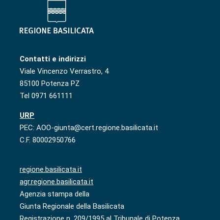
Contatti e indirizzi
Viale Vincenzo Verrastro, 4
85100 Potenza PZ
Tel 0971 661111
URP
PEC: AOO-giunta@cert.regione.basilicata.it
C.F. 80002950766
regione.basilicata.it
agr.regione.basilicata.it
Agenzia stampa della
Giunta Regionale della Basilicata
Registrazione n. 209/1995 al Tribunale di Potenza