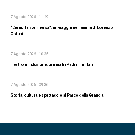
7 Agosto 2026 - 11:49
“L’eredità sommersa”: un viaggio nell’anima di Lorenzo
Ostuni
7 Agosto 2026 - 10:35
Teatro e inclusione: premiati i Padri Trinitari
7 Agosto 2026 - 09:36
Storia, cultura e spettacolo al Parco della Grancia