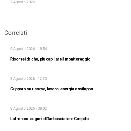
7 Agosto 2026
Correlati
8 Agosto 2026 - 18:54
Risorse idriche, più capillare il monitoraggio
8 Agosto 2026 - 12:30
Cupparo su risorse, lavoro, energia e sviluppo
8 Agosto 2026 - 08:02
Latronico: auguri all’Ambasciatore Cospito