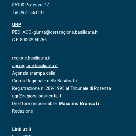
85100 Potenza PZ
Tel 0971 661111
URP
PEC: AOO-giunta@cert.regione.basilicata.it
C.F. 80002950766
regione.basilicata.it
agr.regione.basilicata.it
Agenzia stampa della
Giunta Regionale della Basilicata
Registrazione n. 209/1995 al Tribunale di Potenza
agr@regione.basilicata.it
Direttore responsabile:
Massimo Brancati
Redazione
Link utili