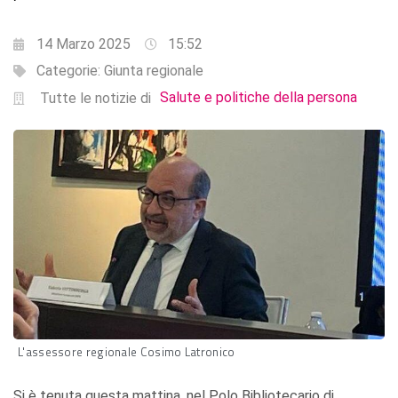
14 Marzo 2025
15:52
Categorie:
Giunta regionale
Salute e politiche della persona
Tutte le notizie di
L'assessore regionale Cosimo Latronico
Si è tenuta questa mattina, nel Polo Bibliotecario di