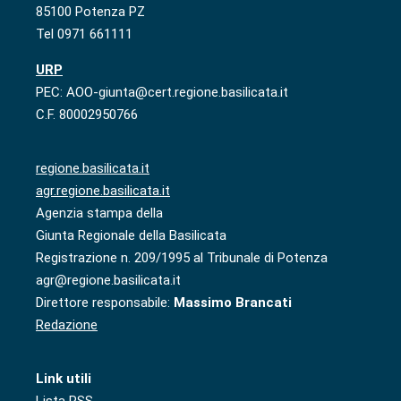
85100 Potenza PZ
Tel 0971 661111
URP
PEC: AOO-giunta@cert.regione.basilicata.it
C.F. 80002950766
regione.basilicata.it
agr.regione.basilicata.it
Agenzia stampa della
Giunta Regionale della Basilicata
Registrazione n. 209/1995 al Tribunale di Potenza
agr@regione.basilicata.it
Direttore responsabile:
Massimo Brancati
Redazione
Link utili
Lista RSS