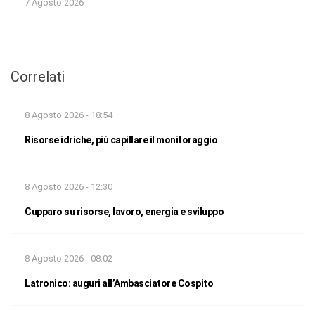
7 Agosto 2026
Correlati
8 Agosto 2026 - 18:54
Risorse idriche, più capillare il monitoraggio
8 Agosto 2026 - 12:30
Cupparo su risorse, lavoro, energia e sviluppo
8 Agosto 2026 - 08:02
Latronico: auguri all’Ambasciatore Cospito