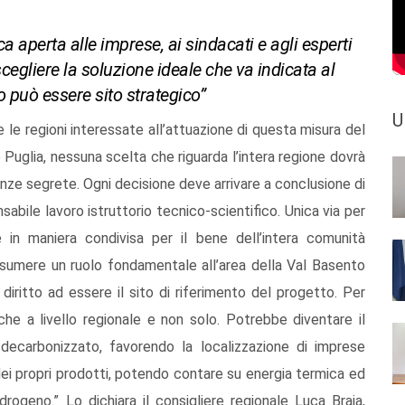
perta alle imprese, ai sindacati e agli esperti
 scegliere la soluzione ideale che va indicata al
può essere sito strategico”
U
e le regioni interessate all’attuazione di questa misura del
e Puglia, nessuna scelta che riguarda l’intera regione dovrà
nze segrete. Ogni decisione deve arrivare a conclusione di
abile lavoro istruttorio tecnico-scientifico. Unica via per
in maniera condivisa per il bene dell’intera comunità
assumere un ruolo fondamentale all’area della Val Basento
 diritto ad essere il sito di riferimento del progetto. Per
iche a livello regionale e non solo. Potrebbe diventare il
 decarbonizzato, favorendo la localizzazione di imprese
dei propri prodotti, potendo contare su energia termica ed
rogeno.” Lo dichiara il consigliere regionale Luca Braia,