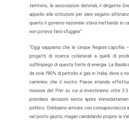
territorio, le associazioni datoriali, il dirigente
appello alle istituzioni per dare seguito all’istan
quanto il governo nazionale stava mettendo in cam
non poteva farsi sfuggire”.
“Oggi sappiamo che le cinque Regioni capofila – 
progetti di ricerca collaterali a quelli di pro
sull'impiego di questa fonte di energia. La Basilic
da sola l’80% di petrolio e gas in Italia, deve a n
cammino che il nostro Paese intende effettuar
missioni del Pnrr su cui si investiranno oltre 3.5
prendano decisioni senza aprire immediatamen
politico. Dobbiamo arrivare con consapevolezza all
nel posto giusto, magari candidando proprio la Val