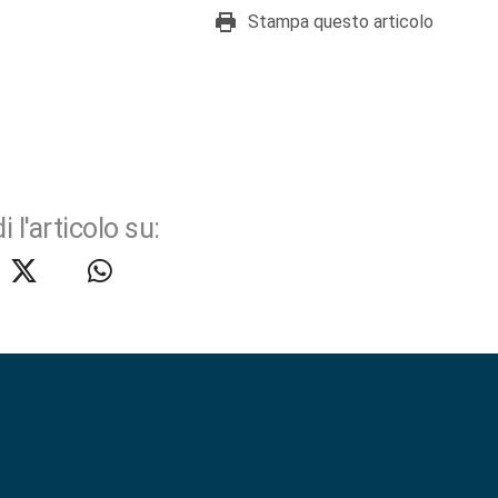
Stampa questo articolo
i l'articolo su: