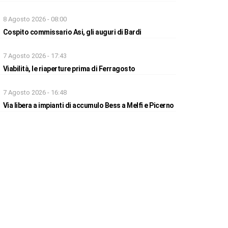
8 Agosto 2026 - 08:00
Cospito commissario Asi, gli auguri di Bardi
7 Agosto 2026 - 17:43
Viabilità, le riaperture prima di Ferragosto
7 Agosto 2026 - 16:48
Via libera a impianti di accumulo Bess a Melfi e Picerno