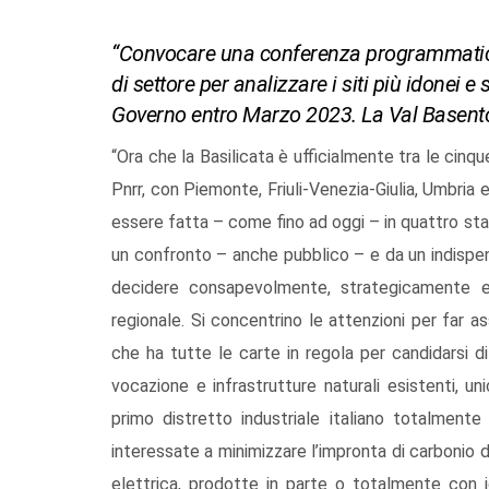
“Convocare una conferenza programmatica a
di settore per analizzare i siti più idonei e
Governo entro Marzo 2023. La Val Basento 
“Ora che la Basilicata è ufficialmente tra le cinqu
Pnrr, con Piemonte, Friuli-Venezia-Giulia, Umbria 
essere fatta – come fino ad oggi – in quattro sta
un confronto – anche pubblico – e da un indispens
decidere consapevolmente, strategicamente e 
regionale. Si concentrino le attenzioni per far 
che ha tutte le carte in regola per candidarsi di
vocazione e infrastrutture naturali esistenti, un
primo distretto industriale italiano totalmente
interessate a minimizzare l’impronta di carbonio 
elettrica, prodotte in parte o totalmente con id