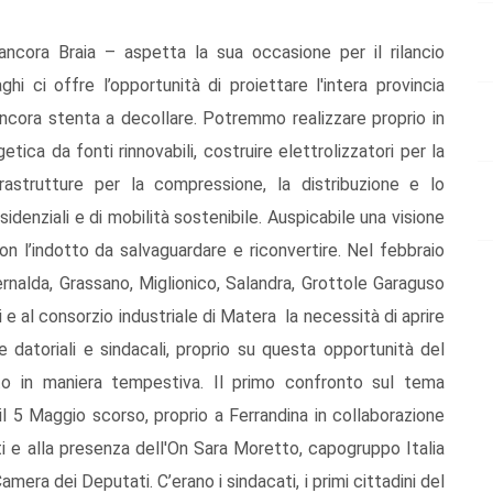
ncora Braia – aspetta la sua occasione per il rilancio
hi ci offre l’opportunità di proiettare l'intera provincia
ncora stenta a decollare. Potremmo realizzare proprio in
ica da fonti rinnovabili, costruire elettrolizzatori per la
rastrutture per la compressione, la distribuzione e lo
sidenziali e di mobilità sostenibile. Auspicabile una visione
on l’indotto da salvaguardare e riconvertire. Nel febbraio
Bernalda, Grassano, Miglionico, Salandra, Grottole Garaguso
 al consorzio industriale di Matera la necessità di aprire
datoriali e sindacali, proprio su questa opportunità del
o in maniera tempestiva. Il primo confronto sul tema
l 5 Maggio scorso, proprio a Ferrandina in collaborazione
i e alla presenza dell'On Sara Moretto, capogruppo Italia
mera dei Deputati. C’erano i sindacati, i primi cittadini del