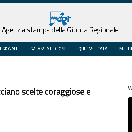
Agenzia stampa della Giunta Regionale
REGIONALE
GALASSIA REGIONE
QUI BASILICATA
MULTI
cciano scelte coraggiose e
W