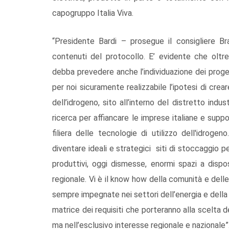
capogruppo Italia Viva.
“Presidente Bardi – prosegue il consigliere Br
contenuti del protocollo. E’ evidente che oltre ag
debba prevedere anche l’individuazione dei proget
per noi sicuramente realizzabile l’ipotesi di creare
dell’idrogeno, sito all’interno del distretto ind
ricerca per affiancare le imprese italiane e suppor
filiera delle tecnologie di utilizzo dell'idroge
diventare ideali e strategici siti di stoccaggio p
produttivi, oggi dismesse, enormi spazi a dispo
regionale. Vi è il know how della comunità e dell
sempre impegnate nei settori dell’energia e della 
matrice dei requisiti che porteranno alla scelta 
ma nell’esclusivo interesse regionale e nazionale”