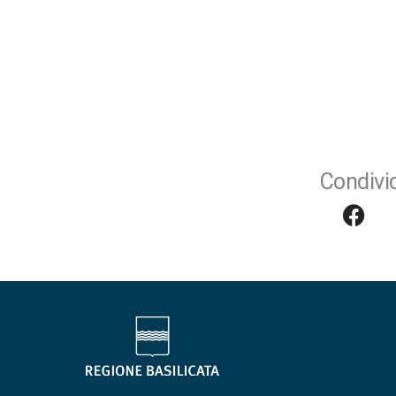
Condivid