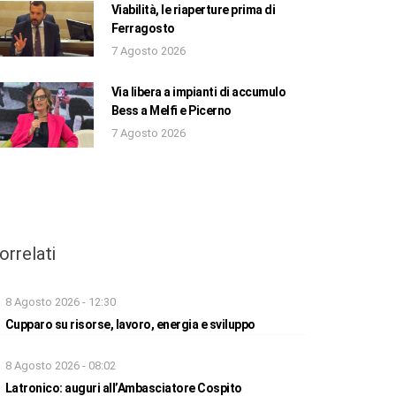
Viabilità, le riaperture prima di
Ferragosto
7 Agosto 2026
Via libera a impianti di accumulo
Bess a Melfi e Picerno
7 Agosto 2026
orrelati
8 Agosto 2026 - 12:30
Cupparo su risorse, lavoro, energia e sviluppo
8 Agosto 2026 - 08:02
Latronico: auguri all’Ambasciatore Cospito