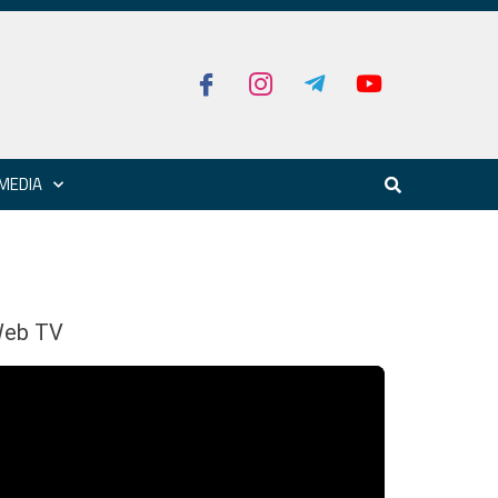
MEDIA
eb TV