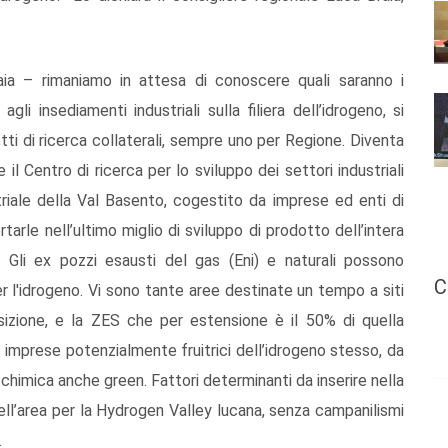
aia – rimaniamo in attesa di conoscere quali saranno i
li insediamenti industriali sulla filiera dell’idrogeno, si
ti di ricerca collaterali, sempre uno per Regione. Diventa
 il Centro di ricerca per lo sviluppo dei settori industriali
ustriale della Val Basento, cogestito da imprese ed enti di
tarle nell’ultimo miglio di sviluppo di prodotto dell’intera
no. Gli ex pozzi esausti del gas (Eni) e naturali possono
C
er l'idrogeno. Vi sono tante aree destinate un tempo a siti
sizione, e la ZES che per estensione è il 50% di quella
e imprese potenzialmente fruitrici dell’idrogeno stesso, da
chimica anche green. Fattori determinanti da inserire nella
dell’area per la Hydrogen Valley lucana, senza campanilismi
.