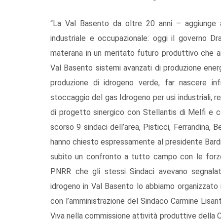
“La Val Basento da oltre 20 anni – aggiunge a
industriale e occupazionale: oggi il governo Drag
materana in un meritato futuro produttivo che a
Val Basento sistemi avanzati di produzione energet
produzione di idrogeno verde, far nascere inf
stoccaggio del gas Idrogeno per usi industriali, re
di progetto sinergico con Stellantis di Melfi e c
scorso 9 sindaci dell’area, Pisticci, Ferrandina, 
hanno chiesto espressamente al presidente Bardi e
subito un confronto a tutto campo con le forze 
PNRR che gli stessi Sindaci avevano segnalat
idrogeno in Val Basento lo abbiamo organizzato i
con l’amministrazione del Sindaco Carmine Lisant
Viva nella commissione attività produttive della Ca