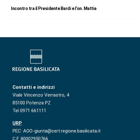
Incontro tra il Presidente Bardi e l’on. Mattia
Contatti e indirizzi
Viale Vincenzo Verrastro, 4
85100 Potenza PZ
Tel 0971 661111
URP
PEC: AOO-giunta@cert.regione.basilicata.it
C.F. 80002950766