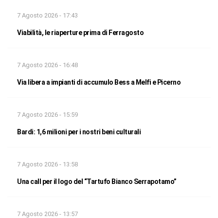
7 Agosto 2026 - 17:43
Viabilità, le riaperture prima di Ferragosto
7 Agosto 2026 - 16:48
Via libera a impianti di accumulo Bess a Melfi e Picerno
7 Agosto 2026 - 15:59
Bardi: 1,6 milioni per i nostri beni culturali
7 Agosto 2026 - 13:58
Una call per il logo del “Tartufo Bianco Serrapotamo”
7 Agosto 2026 - 13:57