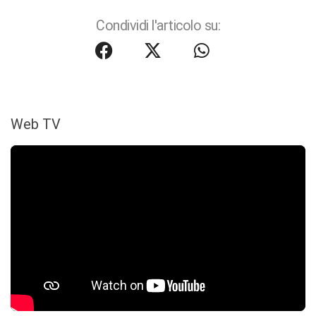
Condividi l'articolo su:
Web TV