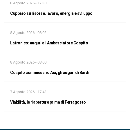
8 Agosto 2026 - 12:30
Cupparo su risorse, lavoro, energia e sviluppo
8 Agosto 2026 - 08:02
Latronico: auguri all’Ambasciatore Cospito
8 Agosto 2026 - 08:00
Cospito commissario Asi, gli auguri di Bardi
7 Agosto 2026 - 17:43
Viabilità, le riaperture prima di Ferragosto