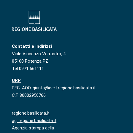
Contatti e indirizzi
Viale Vincenzo Verrastro, 4
85100 Potenza PZ
Tel 0971 661111
URP
PEC: AOO-giunta@cert.regione.basilicata.it
C.F. 80002950766
regione.basilicata.it
agr.regione.basilicata.it
Agenzia stampa della