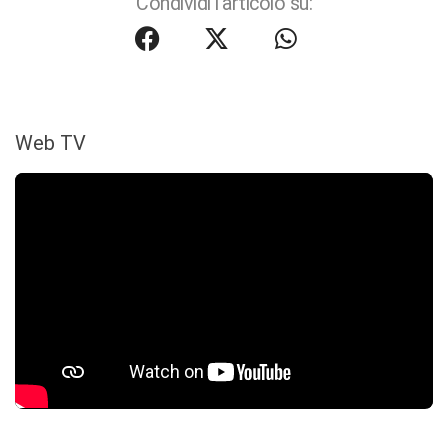
Condividi l'articolo su:
Web TV