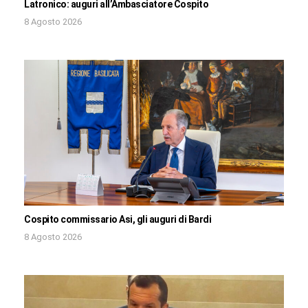
Latronico: auguri all’Ambasciatore Cospito
8 Agosto 2026
Cospito commissario Asi, gli auguri di Bardi
8 Agosto 2026