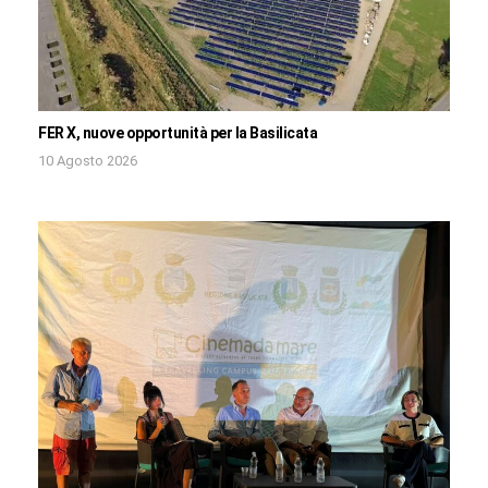
FER X, nuove opportunità per la Basilicata
10 Agosto 2026