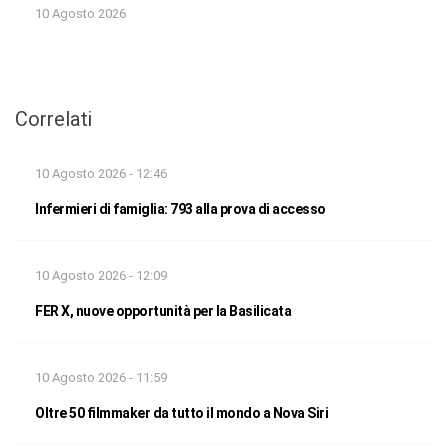
10 Agosto 2026
Correlati
10 Agosto 2026 - 12:46
Infermieri di famiglia: 793 alla prova di accesso
10 Agosto 2026 - 12:09
FER X, nuove opportunità per la Basilicata
10 Agosto 2026 - 11:59
Oltre 50 filmmaker da tutto il mondo a Nova Siri