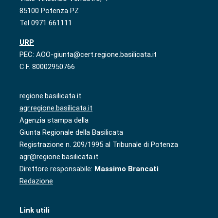
85100 Potenza PZ
Tel 0971 661111
URP
PEC: AOO-giunta@cert.regione.basilicata.it
C.F. 80002950766
regione.basilicata.it
agr.regione.basilicata.it
Agenzia stampa della
Giunta Regionale della Basilicata
Registrazione n. 209/1995 al Tribunale di Potenza
agr@regione.basilicata.it
Direttore responsabile:
Massimo Brancati
Redazione
Link utili