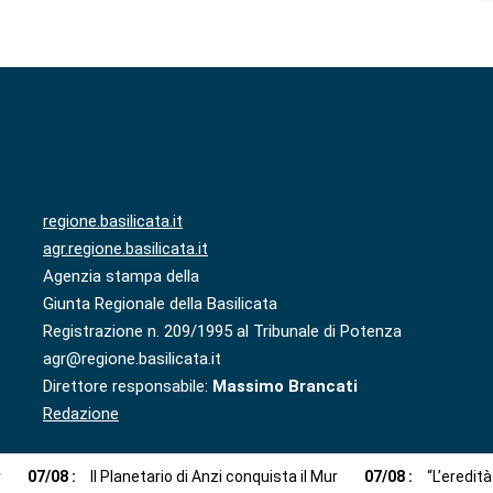
regione.basilicata.it
agr.regione.basilicata.it
Agenzia stampa della
Giunta Regionale della Basilicata
Registrazione n. 209/1995 al Tribunale di Potenza
agr@regione.basilicata.it
Direttore responsabile:
Massimo Brancati
Redazione
r
07
/
08
:
Il Planetario di Anzi conquista il Mur
07
/
08
:
“L’eredit