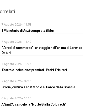
orrelati
7 Agosto 2026 - 11:58
Il Planetario di Anzi conquista il Mur
7 Agosto 2026 - 11:49
“L’eredità sommersa”: un viaggio nell’anima di Lorenzo
Ostuni
7 Agosto 2026 - 10:35
Teatro e inclusione: premiati i Padri Trinitari
7 Agosto 2026 - 09:36
Storia, cultura e spettacolo al Parco della Grancia
6 Agosto 2026 - 16:25
A Sant’Arcangelo la “Notte Gialla Coldiretti”