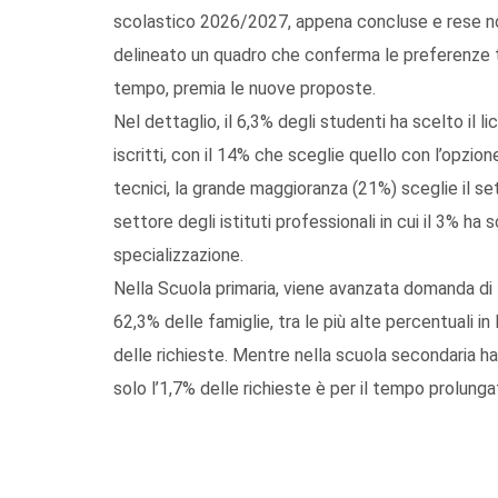
scolastico 2026/2027, appena concluse e rese not
delineato un quadro che conferma le preferenze tra
tempo, premia le nuove proposte.
Nel dettaglio, il 6,3% degli studenti ha scelto il li
iscritti, con il 14% che sceglie quello con l’opzion
tecnici, la grande maggioranza (21%) sceglie il s
settore degli istituti professionali in cui il 3% h
specializzazione.
Nella Scuola primaria, viene avanzata domanda di 
62,3% delle famiglie, tra le più alte percentuali in
delle richieste. Mentre nella scuola secondaria ha 
solo l’1,7% delle richieste è per il tempo prolunga