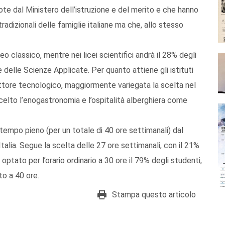
e dal Ministero dell’istruzione e del merito e che hanno
dizionali delle famiglie italiane ma che, allo stesso
ceo classico, mentre nei licei scientifici andrà il 28% degli
e delle Scienze Applicate. Per quanto attiene gli istituti
ettore tecnologico, maggiormente variegata la scelta nel
a scelto l’enogastronomia e l’ospitalità alberghiera come
tempo pieno (per un totale di 40 ore settimanali) dal
 Italia. Segue la scelta delle 27 ore settimanali, con il 21%
optato per l’orario ordinario a 30 ore il 79% degli studenti,
to a 40 ore.
Stampa questo articolo