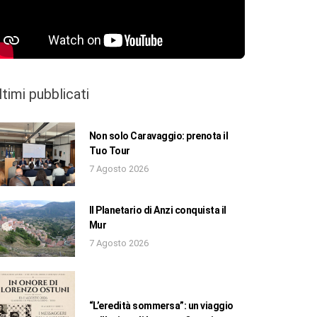
ltimi pubblicati
Non solo Caravaggio: prenota il
Tuo Tour
7 Agosto 2026
Il Planetario di Anzi conquista il
Mur
7 Agosto 2026
“L’eredità sommersa”: un viaggio