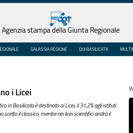
Agenzia stampa della Giunta Regionale
REGIONALE
GALASSIA REGIONE
QUI BASILICATA
MULTI
no i Licei
W
o in Basilicata è destinato ai Licei, il 31,2% agli istituti
ha scelto il classico, mentre nei licei scientifici andrà il