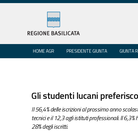
HOME AGR
PRESIDENTE GIUNTA
GIUNTA 
Gli studenti lucani preferisco
Il 56,4% delle iscrizioni al prossimo anno scolastic
tecnici e il 12,3 agli istituti professionali. Il 6,3% 
28% degli iscritti.