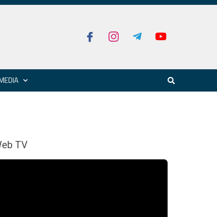
MEDIA
eb TV