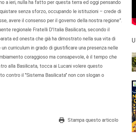
no a ieri, nulla ha fatto per questa terra ed oggi pensando
nquistare senza sforzo, occupando le istituzioni – crede di
se, avere il consenso per il governo della nostra regione”.
te regionale Fratelli D'Italia Basilicata, secondo il
eparata ed onesta che già ha dimostrato nella sua vita di
U
e un curriculum in grado di giustificare una presenza nelle
 cambiamento coraggioso ma consapevole, è il tempo che
tro alla Basilicata, tocca ai Lucani volere questo
 contro il "Sistema Basilicata" non con slogan o
Stampa questo articolo