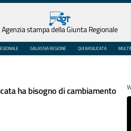
Agenzia stampa della Giunta Regionale
REGIONALE
GALASSIA REGIONE
QUI BASILICATA
MULTI
asilicata ha bisogno di cambiamento
W