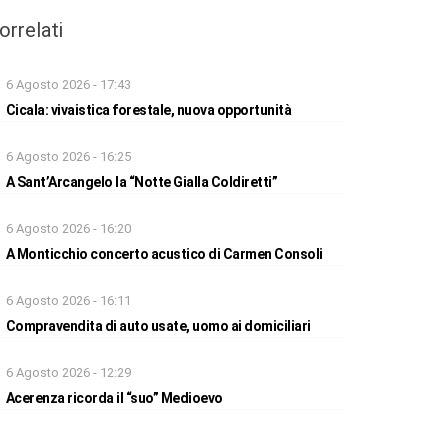
orrelati
6 Agosto 2026 - 17:43
Cicala: vivaistica forestale, nuova opportunità
6 Agosto 2026 - 16:25
A Sant’Arcangelo la “Notte Gialla Coldiretti”
6 Agosto 2026 - 16:20
A Monticchio concerto acustico di Carmen Consoli
6 Agosto 2026 - 16:11
Compravendita di auto usate, uomo ai domiciliari
6 Agosto 2026 - 12:29
Acerenza ricorda il “suo” Medioevo