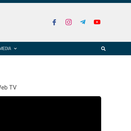
MEDIA
eb TV