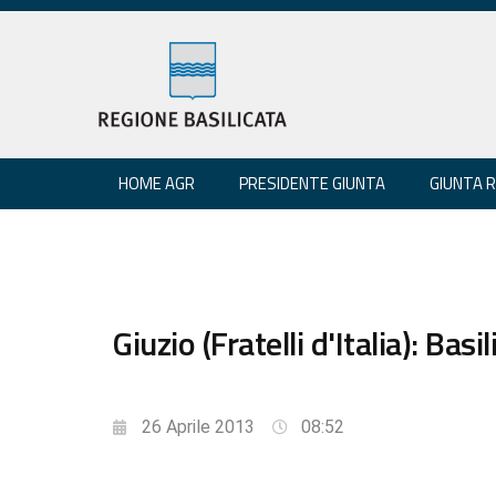
HOME AGR
PRESIDENTE GIUNTA
GIUNTA 
Giuzio (Fratelli d'Italia): B
26 Aprile 2013
08:52