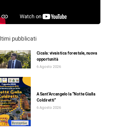
ltimi pubblicati
Cicala: vivaistica forestale, nuova
opportunità
6 Agosto 2026
A Sant’Arcangelo la “Notte Gialla
Coldiretti”
6 Agosto 2026