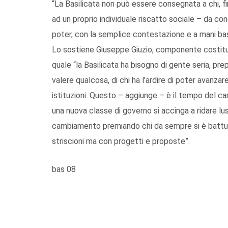
“La Basilicata non può essere consegnata a chi, fi
ad un proprio individuale riscatto sociale – da co
poter, con la semplice contestazione e a mani bas
Lo sostiene Giuseppe Giuzio, componente costituen
quale “la Basilicata ha bisogno di gente seria, pr
valere qualcosa, di chi ha l'ardire di poter avanzar
istituzioni. Questo – aggiunge – è il tempo del
una nuova classe di governo si accinga a ridare lus
cambiamento premiando chi da sempre si è battuto
striscioni ma con progetti e proposte”.
bas 08