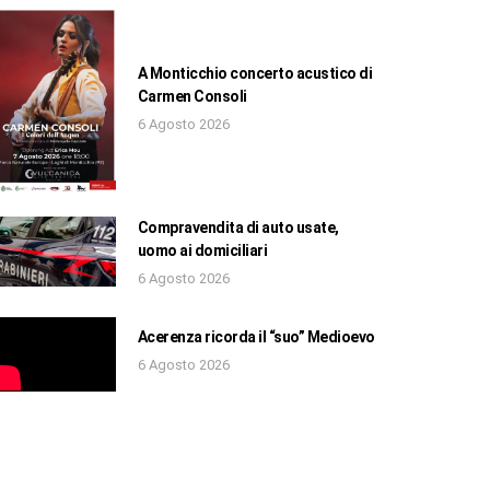
A Monticchio concerto acustico di
Carmen Consoli
6 Agosto 2026
Compravendita di auto usate,
uomo ai domiciliari
6 Agosto 2026
Acerenza ricorda il “suo” Medioevo
6 Agosto 2026