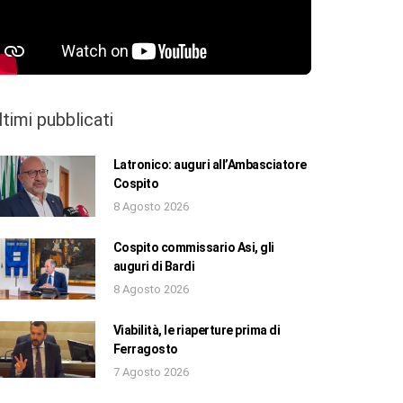
ltimi pubblicati
Latronico: auguri all’Ambasciatore
Cospito
8 Agosto 2026
Cospito commissario Asi, gli
auguri di Bardi
8 Agosto 2026
Viabilità, le riaperture prima di
Ferragosto
7 Agosto 2026