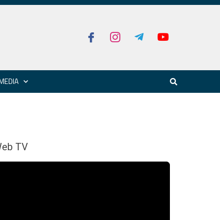
MEDIA
eb TV