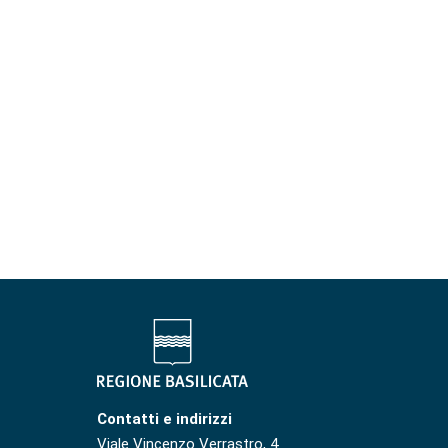
Contatti e indirizzi
Viale Vincenzo Verrastro, 4