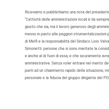
Riceviamo e pubblichiamo una nota del presidente 
“L’attività delle amministrazioni locali è da sempr
giusto che sia, ma il lavoro generoso degli ammi
messo in pasto alle peggiori strumentalizzazioni pol
di Melfi e la responsabilità del Sindaco Livio Val
Simonetti: persone che si sono meritate la conside
e anche al di fuori di essa, e che sicuramente av
amministrative. Senza voler entrare nel merito de
punti ad un chiarimento rapido della situazione, m
personale e la fiducia del gruppo dirigente del PD