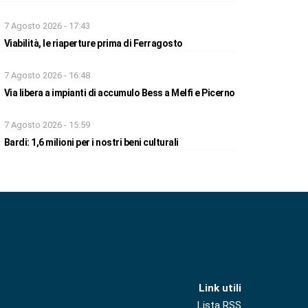
7 Agosto 2026 - 17:43
Viabilità, le riaperture prima di Ferragosto
7 Agosto 2026 - 16:48
Via libera a impianti di accumulo Bess a Melfi e Picerno
7 Agosto 2026 - 15:59
Bardi: 1,6 milioni per i nostri beni culturali
Link utili
Lista RSS