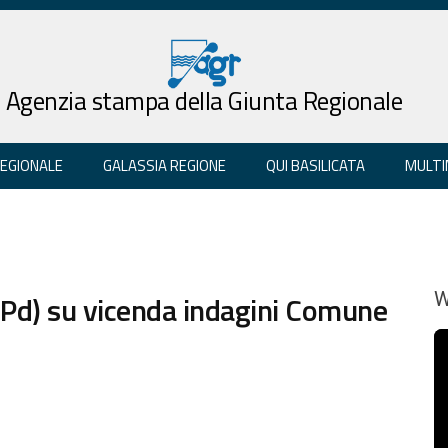
Agenzia stampa della Giunta Regionale
REGIONALE
GALASSIA REGIONE
QUI BASILICATA
MULTI
 Pd) su vicenda indagini Comune
W