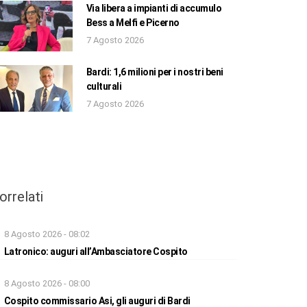
Via libera a impianti di accumulo
Bess a Melfi e Picerno
7 Agosto 2026
Bardi: 1,6 milioni per i nostri beni
culturali
7 Agosto 2026
orrelati
8 Agosto 2026 - 08:02
Latronico: auguri all’Ambasciatore Cospito
8 Agosto 2026 - 08:00
Cospito commissario Asi, gli auguri di Bardi