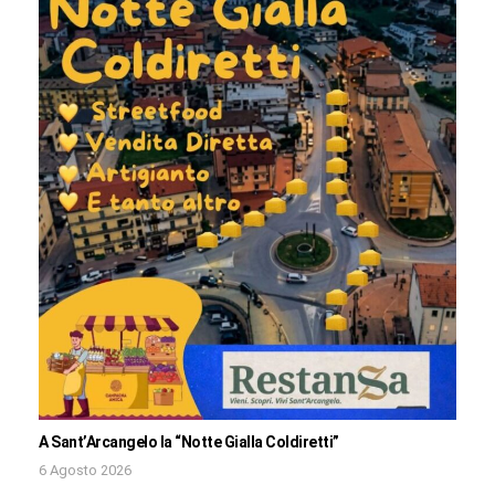
A Sant’Arcangelo la “Notte Gialla Coldiretti”
6 Agosto 2026