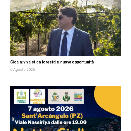
Cicala: vivaistica forestale, nuova opportunità
6 Agosto 2026