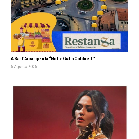
A Sant’Arcangelo la “Notte Gialla Coldiretti”
6 Agosto 2026