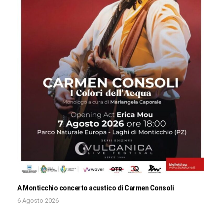
A Monticchio concerto acustico di Carmen Consoli
6 Agosto 2026