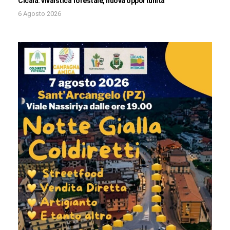
Cicala: vivaistica forestale, nuova opportunità
6 Agosto 2026