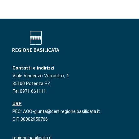
Contatti e indirizzi
Viale Vincenzo Verrastro, 4
85100 Potenza PZ
Tel 0971 661111
URP
PEC: AOO-giunta@cert.regione.basilicata.it
C.F. 80002950766
regione.basilicata.it