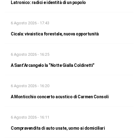
Latronico: radici e identità di un popolo
6 Agosto 2026 - 17:43
Cicala: vivaistica forestale, nuova opportunità
6 Agosto 2026 - 16:25
A Sant’Arcangelo la “Notte Gialla Coldiretti”
6 Agosto 2026 - 16:20
A Monticchio concerto acustico di Carmen Consoli
6 Agosto 2026 - 16:11
Compravendita di auto usate, uomo ai domiciliari