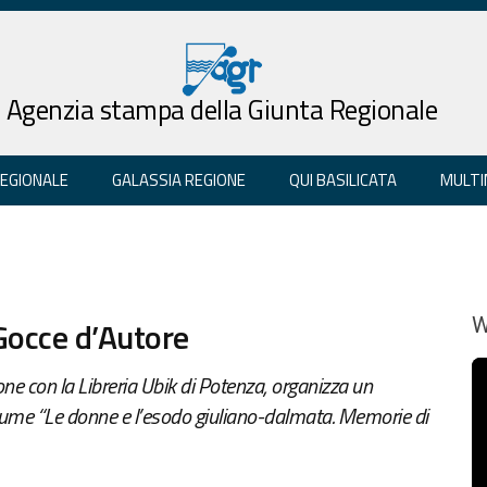
Agenzia stampa della Giunta Regionale
REGIONALE
GALASSIA REGIONE
QUI BASILICATA
MULTI
Gocce d’Autore
W
ione con la Libreria Ubik di Potenza, organizza un
 volume “Le donne e l’esodo giuliano-dalmata. Memorie di