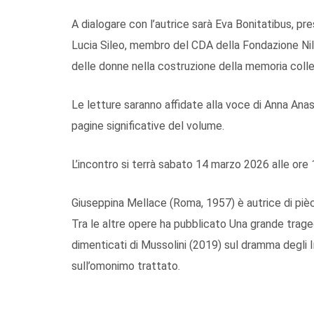
A dialogare con l’autrice sarà Eva Bonitatibus, pr
Lucia Sileo, membro del CDA della Fondazione Nilde
delle donne nella costruzione della memoria colle
Le letture saranno affidate alla voce di Anna Ana
pagine significative del volume.
L’incontro si terrà sabato 14 marzo 2026 alle ore 1
Giuseppina Mellace (Roma, 1957) è autrice di pièc
Tra le altre opere ha pubblicato Una grande traged
dimenticati di Mussolini (2019) sul dramma degli In
sull’omonimo trattato.