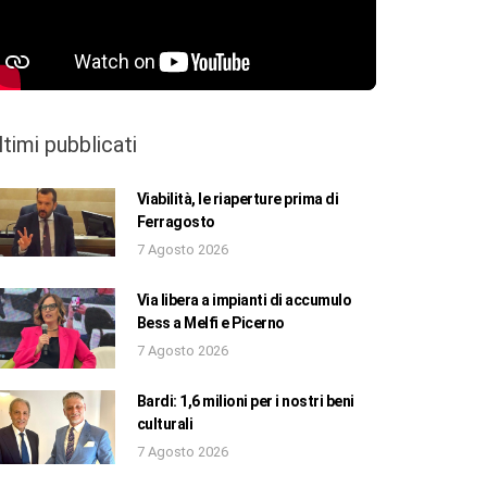
ltimi pubblicati
Viabilità, le riaperture prima di
Ferragosto
7 Agosto 2026
Via libera a impianti di accumulo
Bess a Melfi e Picerno
7 Agosto 2026
Bardi: 1,6 milioni per i nostri beni
culturali
7 Agosto 2026