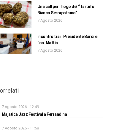
Una call per il logo del “Tartufo
Bianco Serrapotamo”
7 Agosto 2026
Incontro tra il Presidente Bardi e
l’on. Mattia
7 Agosto 2026
orrelati
7 Agosto 2026 - 12:49
Majatica Jazz Festival a Ferrandina
7 Agosto 2026 - 11:58