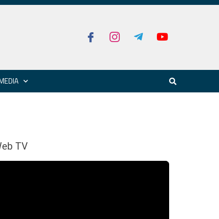
MEDIA
eb TV