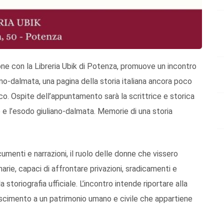
ione con la Libreria Ubik di Potenza, promuove un incontro
no-dalmata, una pagina della storia italiana ancora poco
o. Ospite dell’appuntamento sarà la scrittrice e storica
e l’esodo giuliano-dalmata. Memorie di una storia
cumenti e narrazioni, il ruolo delle donne che vissero
arie, capaci di affrontare privazioni, sradicamenti e
storiografia ufficiale. L’incontro intende riportare alla
oscimento a un patrimonio umano e civile che appartiene