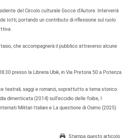
esidente del Circolo culturale Gocce d’Autore. Interverrà
 Iotti, portando un contributo di riflessione sul ruolo
ttiva.
stasio, che accompagnerà il pubblico attraverso alcune
8.30 presso la Libreria Ubik, in Via Pretoria 50 a Potenza.
e teatrali, saggi e romanzi, soprattutto a tema storico.
ia dimenticata (2014) sull’eccidio delle foibe, I
ternati Militari Italiani e La questione di Osimo (2025)
Stampa questo articolo