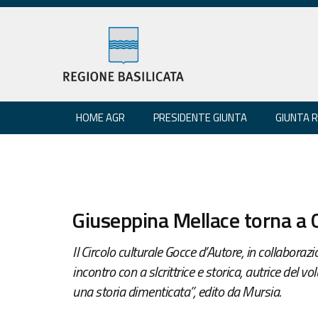
HOME AGR
PRESIDENTE GIUNTA
GIUNTA 
Giuseppina Mellace torna a 
Il Circolo culturale Gocce d’Autore, in collaboraz
incontro con a slcrittrice e storica, autrice del
una storia dimenticata”, edito da Mursia.