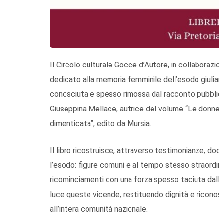
Il Circolo culturale Gocce d’Autore, in collaboraz
dedicato alla memoria femminile dell’esodo giulia
conosciuta e spesso rimossa dal racconto pubblic
Giuseppina Mellace, autrice del volume “Le donne 
dimenticata”, edito da Mursia.
Il libro ricostruisce, attraverso testimonianze, do
l’esodo: figure comuni e al tempo stesso straordin
ricominciamenti con una forza spesso taciuta dalla 
luce queste vicende, restituendo dignità e ricon
all’intera comunità nazionale.