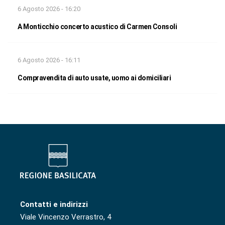
6 Agosto 2026 - 16:20
A Monticchio concerto acustico di Carmen Consoli
6 Agosto 2026 - 16:11
Compravendita di auto usate, uomo ai domiciliari
Contatti e indirizzi
Viale Vincenzo Verrastro, 4