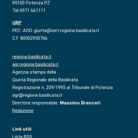
85100 Potenza PZ
Tel 0971 661111
URP
PEC: AOO-giunta@cert.regione.basilicata.it
C.F. 80002950766
regione.basilicata.it
agr.regione.basilicata.it
Agenzia stampa della
Giunta Regionale della Basilicata
Registrazione n. 209/1995 al Tribunale di Potenza
agr@regione.basilicata.it
Direttore responsabile:
Massimo Brancati
Redazione
Link utili
Lista RSS