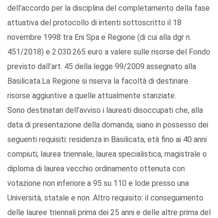
dell’accordo per la disciplina del completamento della fase
attuativa del protocollo di intenti sottoscritto il 18
novembre 1998 tra Eni Spa e Regione (di cui alla dgr n.
451/2018) e 2.030.265 euro a valere sulle risorse del Fondo
previsto dall’art. 45 della legge 99/2009 assegnato alla
Basilicata.La Regione si riserva la facoltà di destinare
risorse aggiuntive a quelle attualmente stanziate.
Sono destinatari dell’avviso i laureati disoccupati che, alla
data di presentazione della domanda, siano in possesso dei
seguenti requisiti: residenza in Basilicata; età fino ai 40 anni
compiuti; laurea triennale, laurea specialistica, magistrale o
diploma di laurea vecchio ordinamento ottenuta con
votazione non inferiore a 95 su 110 e lode presso una
Università, statale e non. Altro requisito: il conseguimento
delle lauree triennali prima dei 25 anni e delle altre prima del