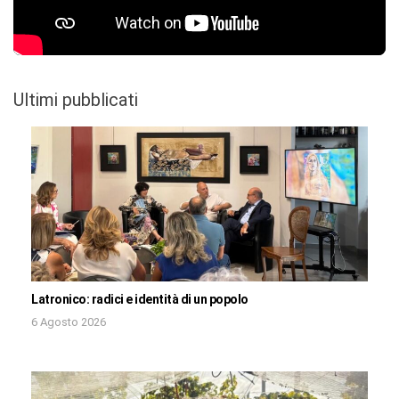
Ultimi pubblicati
Latronico: radici e identità di un popolo
6 Agosto 2026