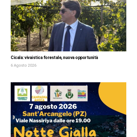
Cicala: vivaistica forestale, nuova opportunità
6 Agosto 2026