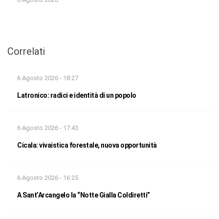
Correlati
6 Agosto 2026 - 18:27
Latronico: radici e identità di un popolo
6 Agosto 2026 - 17:43
Cicala: vivaistica forestale, nuova opportunità
6 Agosto 2026 - 16:25
A Sant’Arcangelo la “Notte Gialla Coldiretti”