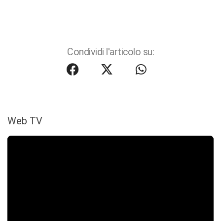
Condividi l'articolo su:
Web TV