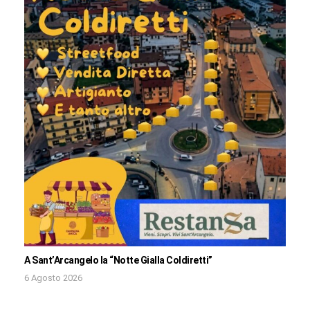
A Sant’Arcangelo la “Notte Gialla Coldiretti”
6 Agosto 2026