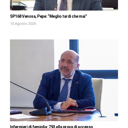
SP168 Venosa, Pepe: “Meglio tardi che mai”
10 Agosto 2026
Infermieri di famiglia: 793 alla prova di accesso