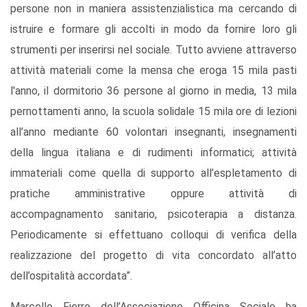
persone non in maniera assistenzialistica ma cercando di
istruire e formare gli accolti in modo da fornire loro gli
strumenti per inserirsi nel sociale. Tutto avviene attraverso
attività materiali come la mensa che eroga 15 mila pasti
l'anno, il dormitorio 36 persone al giorno in media, 13 mila
pernottamenti anno, la scuola solidale 15 mila ore di lezioni
all’anno mediante 60 volontari insegnanti, insegnamenti
della lingua italiana e di rudimenti informatici; attività
immateriali come quella di supporto all’espletamento di
pratiche amministrative oppure attività di
accompagnamento sanitario, psicoterapia a distanza.
Periodicamente si effettuano colloqui di verifica della
realizzazione del progetto di vita concordato all’atto
dell’ospitalità accordata”.
Marcello Fierro dell’Associazione Officina Sociale ha