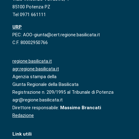
85100 Potenza PZ
Tel 0971 661111
URP
PEC: AOO-giunta@cert.regione.basilicata.it
C.F. 80002950766
regione.basilicata.it
agr.regione.basilicata.it
Agenzia stampa della
Giunta Regionale della Basilicata
Registrazione n. 209/1995 al Tribunale di Potenza
agr@regione.basilicata.it
Direttore responsabile:
Massimo Brancati
Redazione
Link utili