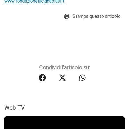
www.fondazionelucianablasi.it
.
Stampa questo articolo
Condividi l'articolo su:
Web TV