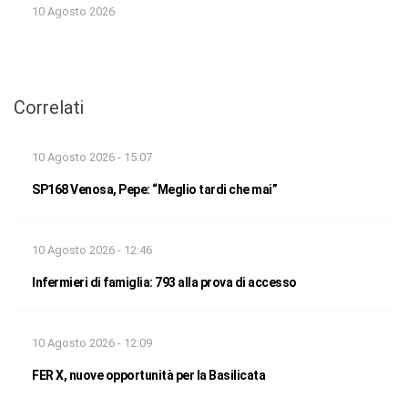
10 Agosto 2026
Correlati
10 Agosto 2026 - 15:07
SP168 Venosa, Pepe: “Meglio tardi che mai”
10 Agosto 2026 - 12:46
Infermieri di famiglia: 793 alla prova di accesso
10 Agosto 2026 - 12:09
FER X, nuove opportunità per la Basilicata