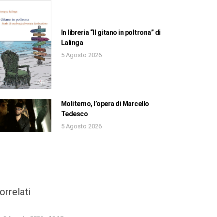
In libreria “Il gitano in poltrona” di
Lalinga
5 Agosto 2026
Moliterno, l’opera di Marcello
Tedesco
5 Agosto 2026
orrelati