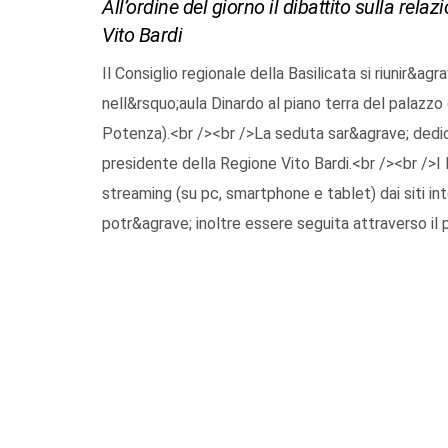
All’ordine del giorno il dibattito sulla re
Vito Bardi
Il Consiglio regionale della Basilicata si riunir&ag
nell&rsquo;aula Dinardo al piano terra del palazzo 
Potenza).<br /><br />La seduta sar&agrave; dedic
presidente della Regione Vito Bardi.<br /><br />I 
streaming (su pc, smartphone e tablet) dai siti in
potr&agrave; inoltre essere seguita attraverso il 