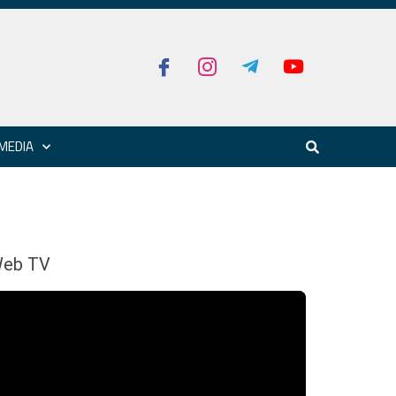
MEDIA
eb TV