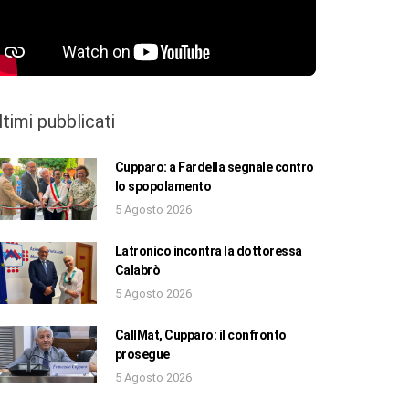
ltimi pubblicati
Cupparo: a Fardella segnale contro
lo spopolamento
5 Agosto 2026
Latronico incontra la dottoressa
Calabrò
5 Agosto 2026
CallMat, Cupparo: il confronto
prosegue
5 Agosto 2026