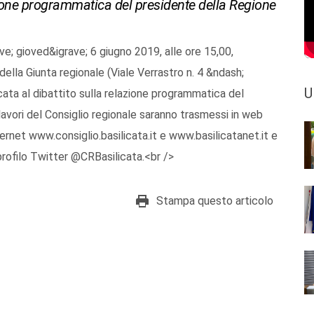
lazione programmatica del presidente della Regione
rave; gioved&igrave; 6 giugno 2019, alle ore 15,00,
della Giunta regionale (Viale Verrastro n. 4 &ndash;
U
ata al dibattito sulla relazione programmatica del
lavori del Consiglio regionale saranno trasmessi in web
ternet www.consiglio.basilicata.it e www.basilicatanet.it e
profilo Twitter @CRBasilicata.<br />
Stampa questo articolo