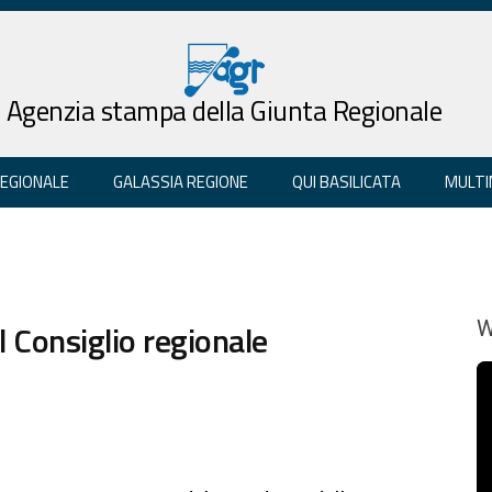
Agenzia stampa della Giunta Regionale
REGIONALE
GALASSIA REGIONE
QUI BASILICATA
MULTI
il Consiglio regionale
W