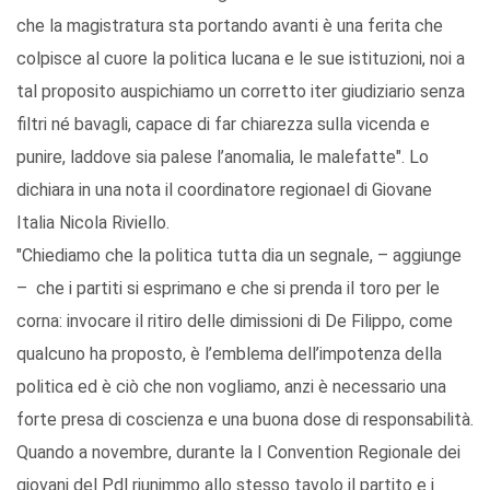
che la magistratura sta portando avanti è una ferita che
colpisce al cuore la politica lucana e le sue istituzioni, noi a
tal proposito auspichiamo un corretto iter giudiziario senza
filtri né bavagli, capace di far chiarezza sulla vicenda e
punire, laddove sia palese l’anomalia, le malefatte". Lo
dichiara in una nota il coordinatore regionael di Giovane
Italia Nicola Riviello.
"Chiediamo che la politica tutta dia un segnale, – aggiunge
– che i partiti si esprimano e che si prenda il toro per le
corna: invocare il ritiro delle dimissioni di De Filippo, come
qualcuno ha proposto, è l’emblema dell’impotenza della
politica ed è ciò che non vogliamo, anzi è necessario una
forte presa di coscienza e una buona dose di responsabilità.
Quando a novembre, durante la I Convention Regionale dei
giovani del Pdl riunimmo allo stesso tavolo il partito e i