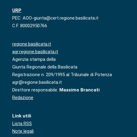
URP
PEC: AOO-giunta@cert.regione.basilicata.it
C.F. 80002950766
regione.basilicata.it
agr.regione.basilicata.it
Agenzia stampa della
Giunta Regionale della Basilicata
Registrazione n. 209/1995 al Tribunale di Potenza
agr@regione.basilicata.it
Direttore responsabile:
Massimo Brancati
Redazione
Link utili
Lista RSS
Note legali