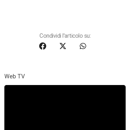
Condividi l'articolo su:
Web TV