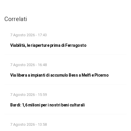
Correlati
7 Agosto 2026 - 17:43
Viabilità, le riaperture prima di Ferragosto
7 Agosto 2026 - 16:48
Via libera a impianti di accumulo Bess a Melfi e Picerno
7 Agosto 2026 - 15:59
Bardi: 1,6 milioni per i nostri beni culturali
7 Agosto 2026 - 13:58