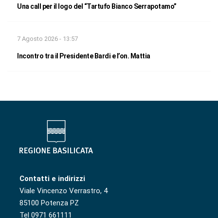
Una call per il logo del “Tartufo Bianco Serrapotamo”
7 Agosto 2026 - 13:57
Incontro tra il Presidente Bardi e l’on. Mattia
Contatti e indirizzi
Viale Vincenzo Verrastro, 4
85100 Potenza PZ
Tel 0971 661111