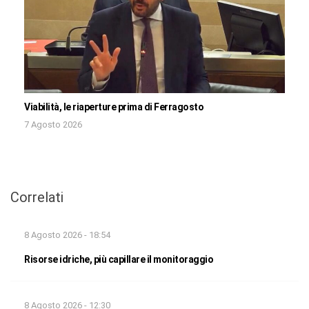
Viabilità, le riaperture prima di Ferragosto
7 Agosto 2026
Correlati
8 Agosto 2026 - 18:54
Risorse idriche, più capillare il monitoraggio
8 Agosto 2026 - 12:30