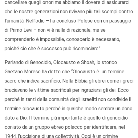
cancellare quegli orrori ma abbiamo il dovere di assicurarci
che le nostre generazioni non rivivano più tali scempi contro
l’umanità. Nell'odio – ha concluso Polese con un passaggio
di Primo Levi – non vi è nulla di razionale, ma se
comprenderlo è impossibile, conoscerlo è necessario,
poiché ciò che è successo può ricominciare”.
Parlando di Genocidio, Olocausto e Shoah, lo storico
Gaetano Morese ha detto che “Olocausto è un termine
sacro che indica sacrificio. Nella Bibbia gli ebrei come i greci
bruciavano le vittime sacrificali per ingraziarsi gli dei. Ecco
perché in tanti della comunità degli israeliti non condivide il
termine olocausto perché in qualche modo sembra un dono
dato a Dio. Il termine più importante è quello di genocidio
coniato da un gruppo ebreo polacco per identificare, nel
1944, l’uccisione di una collettività. Oggi è un crimine