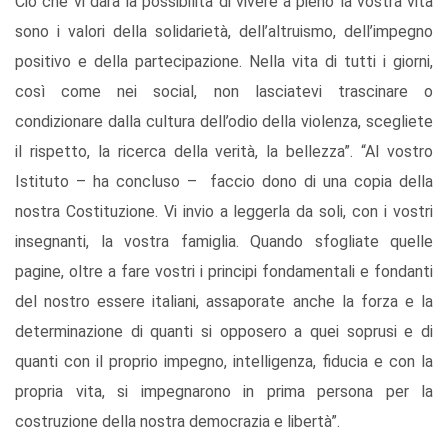
Ciò che vi darà la possibilità di vivere a pieno la vostra vita
sono i valori della solidarietà, dell’altruismo, dell’impegno
positivo e della partecipazione. Nella vita di tutti i giorni,
così come nei social, non lasciatevi trascinare o
condizionare dalla cultura dell’odio della violenza, scegliete
il rispetto, la ricerca della verità, la bellezza”. “Al vostro
Istituto – ha concluso – faccio dono di una copia della
nostra Costituzione. Vi invio a leggerla da soli, con i vostri
insegnanti, la vostra famiglia. Quando sfogliate quelle
pagine, oltre a fare vostri i principi fondamentali e fondanti
del nostro essere italiani, assaporate anche la forza e la
determinazione di quanti si opposero a quei soprusi e di
quanti con il proprio impegno, intelligenza, fiducia e con la
propria vita, si impegnarono in prima persona per la
costruzione della nostra democrazia e libertà”.