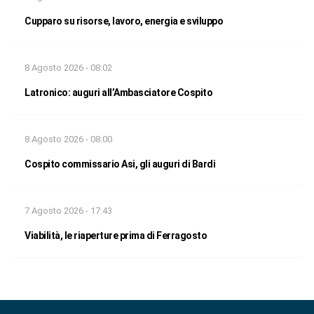
Cupparo su risorse, lavoro, energia e sviluppo
8 Agosto 2026 - 08:02
Latronico: auguri all’Ambasciatore Cospito
8 Agosto 2026 - 08:00
Cospito commissario Asi, gli auguri di Bardi
7 Agosto 2026 - 17:43
Viabilità, le riaperture prima di Ferragosto