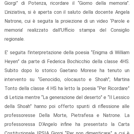
Giorgi” di Potenza, ricordare il “Giorno della memoria”.
L’iniziativa, si è aperta con il saluto della docente Angela
Natrone, cui è seguita la proiezione di un video ‘Parole e
memoria’ realizzato dall’Ufficio stampa del Consiglio
regionale.
E’ seguita l’interpretazione della poesia “Enigma di William
Heyen” da parte di Federica Bochicchio della classe 4HS.
Subito dopo lo storico Gaetano Morese ha tenuto un
intervento su “Genocidio, olocausto e Shoah”; Martina
Tonto della classe 4 HS ha letto la poesia “Per Ricordare”
di Letizia mentre “La generazione del deserto” e “Il Lessico
della Shoah” hanno poi offerto spunti di riflessione alle
professoresse Della Morte, Pietrafesa e Natrone. La
professoressa D’Angelo infine ha presentato la Carta
Costituzionale IPSIA Giorgi “Per non dimenticare” a cui è