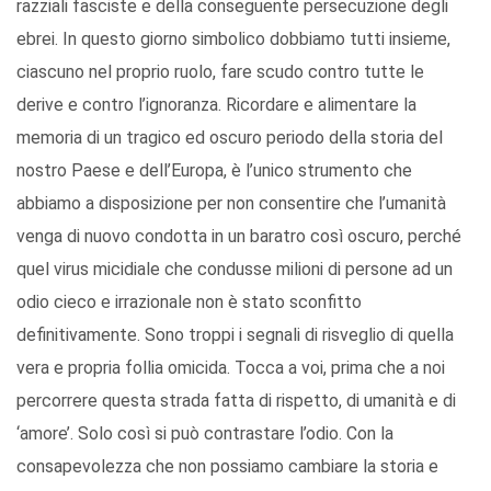
razziali fasciste e della conseguente persecuzione degli
ebrei. In questo giorno simbolico dobbiamo tutti insieme,
ciascuno nel proprio ruolo, fare scudo contro tutte le
derive e contro l’ignoranza. Ricordare e alimentare la
memoria di un tragico ed oscuro periodo della storia del
nostro Paese e dell’Europa, è l’unico strumento che
abbiamo a disposizione per non consentire che l’umanità
venga di nuovo condotta in un baratro così oscuro, perché
quel virus micidiale che condusse milioni di persone ad un
odio cieco e irrazionale non è stato sconfitto
definitivamente. Sono troppi i segnali di risveglio di quella
vera e propria follia omicida. Tocca a voi, prima che a noi
percorrere questa strada fatta di rispetto, di umanità e di
‘amore’. Solo così si può contrastare l’odio. Con la
consapevolezza che non possiamo cambiare la storia e