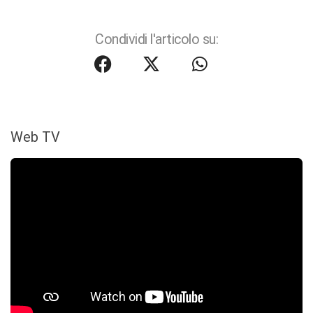
Condividi l'articolo su:
Web TV