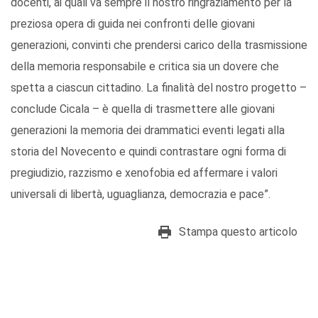
docenti, ai quali va sempre il nostro ringraziamento per la
preziosa opera di guida nei confronti delle giovani
generazioni, convinti che prendersi carico della trasmissione
della memoria responsabile e critica sia un dovere che
spetta a ciascun cittadino. La finalità del nostro progetto –
conclude Cicala – è quella di trasmettere alle giovani
generazioni la memoria dei drammatici eventi legati alla
storia del Novecento e quindi contrastare ogni forma di
pregiudizio, razzismo e xenofobia ed affermare i valori
universali di libertà, uguaglianza, democrazia e pace”.
Stampa questo articolo