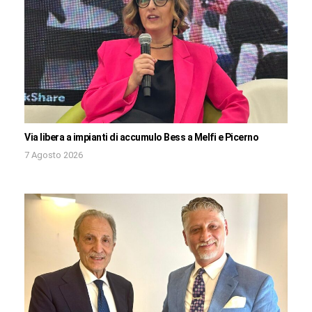
Via libera a impianti di accumulo Bess a Melfi e Picerno
7 Agosto 2026