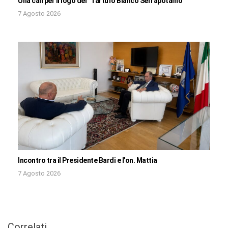
Una call per il logo del “Tartufo Bianco Serrapotamo”
7 Agosto 2026
Incontro tra il Presidente Bardi e l’on. Mattia
7 Agosto 2026
Correlati