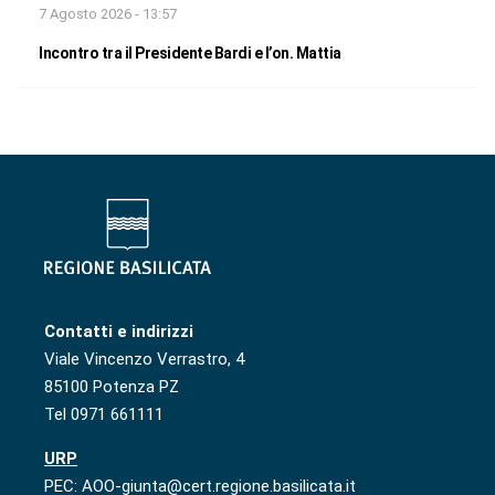
7 Agosto 2026 - 13:57
Incontro tra il Presidente Bardi e l’on. Mattia
Contatti e indirizzi
Viale Vincenzo Verrastro, 4
85100 Potenza PZ
Tel 0971 661111
URP
PEC: AOO-giunta@cert.regione.basilicata.it