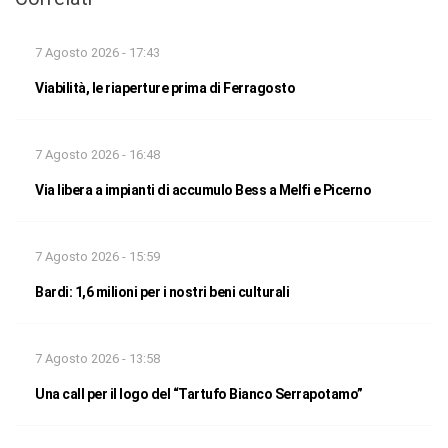
7 Agosto 2026 - 17:43
Viabilità, le riaperture prima di Ferragosto
7 Agosto 2026 - 16:48
Via libera a impianti di accumulo Bess a Melfi e Picerno
7 Agosto 2026 - 15:59
Bardi: 1,6 milioni per i nostri beni culturali
7 Agosto 2026 - 13:58
Una call per il logo del “Tartufo Bianco Serrapotamo”