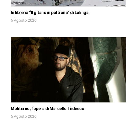
In libreria “Il gitano in poltrona” di Lalinga
5 Agosto 2026
Moliterno, l’opera di Marcello Tedesco
5 Agosto 2026