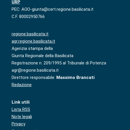
URP
PEC: AOO-giunta@cert.regione.basilicata.it
C.F. 80002950766
regione.basilicata.it
agr.regione.basilicata.it
Agenzia stampa della
Giunta Regionale della Basilicata
Registrazione n. 209/1995 al Tribunale di Potenza
agr@regione.basilicata.it
Direttore responsabile:
Massimo Brancati
Redazione
Link utili
Lista RSS
Note legali
Privacy