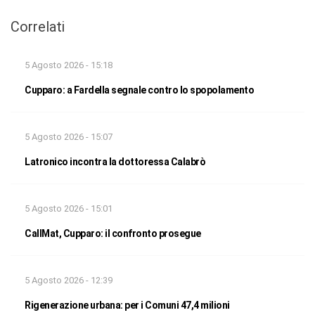
Correlati
5 Agosto 2026 - 15:18
Cupparo: a Fardella segnale contro lo spopolamento
5 Agosto 2026 - 15:07
Latronico incontra la dottoressa Calabrò
5 Agosto 2026 - 15:01
CallMat, Cupparo: il confronto prosegue
5 Agosto 2026 - 12:39
Rigenerazione urbana: per i Comuni 47,4 milioni