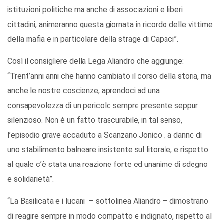
istituzioni politiche ma anche di associazioni e liberi
cittadini, animeranno questa giornata in ricordo delle vittime
della mafia e in particolare della strage di Capaci”.
Così il consigliere della Lega Aliandro che aggiunge:
“Trent’anni anni che hanno cambiato il corso della storia, ma
anche le nostre coscienze, aprendoci ad una
consapevolezza di un pericolo sempre presente seppur
silenzioso. Non è un fatto trascurabile, in tal senso,
l’episodio grave accaduto a Scanzano Jonico , a danno di
uno stabilimento balneare insistente sul litorale, e rispetto
al quale c’è stata una reazione forte ed unanime di sdegno
e solidarietà”.
“La Basilicata e i lucani – sottolinea Aliandro – dimostrano
di reagire sempre in modo compatto e indignato, rispetto al