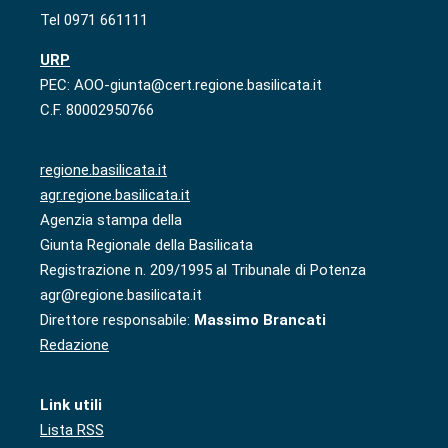
Tel 0971 661111
URP
PEC: AOO-giunta@cert.regione.basilicata.it
C.F. 80002950766
regione.basilicata.it
agr.regione.basilicata.it
Agenzia stampa della
Giunta Regionale della Basilicata
Registrazione n. 209/1995 al Tribunale di Potenza
agr@regione.basilicata.it
Direttore responsabile:
Massimo Brancati
Redazione
Link utili
Lista RSS