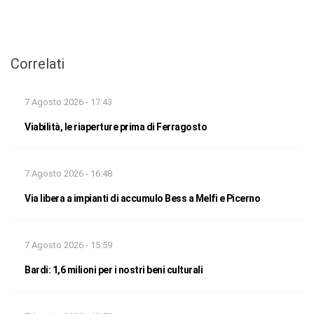
Correlati
7 Agosto 2026 - 17:43
Viabilità, le riaperture prima di Ferragosto
7 Agosto 2026 - 16:48
Via libera a impianti di accumulo Bess a Melfi e Picerno
7 Agosto 2026 - 15:59
Bardi: 1,6 milioni per i nostri beni culturali