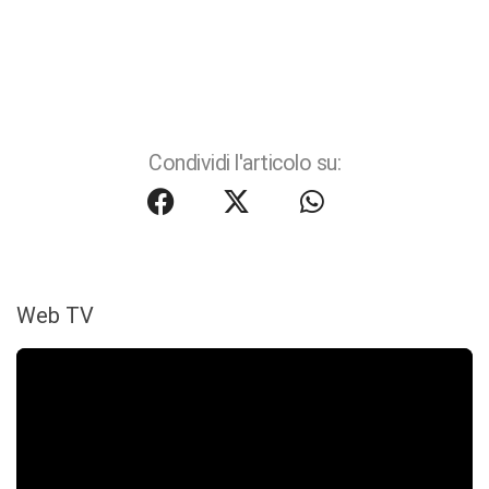
Condividi l'articolo su:
Web TV