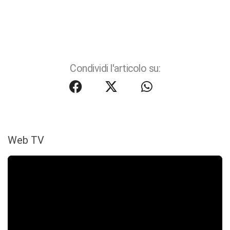
Condividi l'articolo su:
Web TV