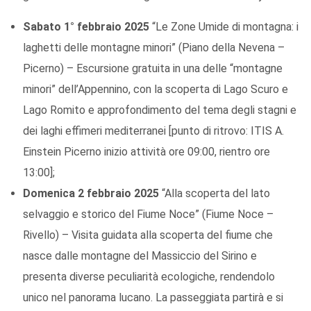
Sabato 1° febbraio 2025
“Le Zone Umide di montagna: i
laghetti delle montagne minori” (Piano della Nevena –
Picerno) – Escursione gratuita in una delle “montagne
minori” dell’Appennino, con la scoperta di Lago Scuro e
Lago Romito e approfondimento del tema degli stagni e
dei laghi effimeri mediterranei [punto di ritrovo: ITIS A.
Einstein Picerno inizio attività ore 09:00, rientro ore
13:00];
Domenica 2 febbraio 2025
“Alla scoperta del lato
selvaggio e storico del Fiume Noce” (Fiume Noce –
Rivello) – Visita guidata alla scoperta del fiume che
nasce dalle montagne del Massiccio del Sirino e
presenta diverse peculiarità ecologiche, rendendolo
unico nel panorama lucano. La passeggiata partirà e si