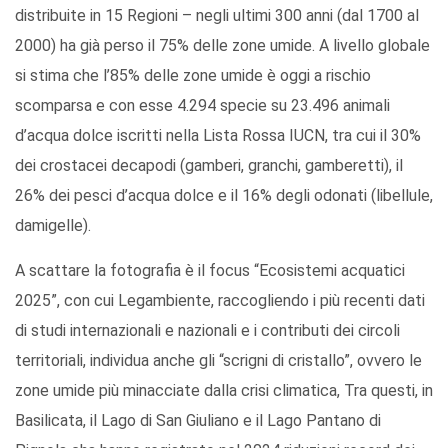
distribuite in 15 Regioni – negli ultimi 300 anni (dal 1700 al
2000) ha già perso il 75% delle zone umide. A livello globale
si stima che l’85% delle zone umide è oggi a rischio
scomparsa e con esse 4.294 specie su 23.496 animali
d’acqua dolce iscritti nella Lista Rossa IUCN, tra cui il 30%
dei crostacei decapodi (gamberi, granchi, gamberetti), il
26% dei pesci d’acqua dolce e il 16% degli odonati (libellule,
damigelle).
A scattare la fotografia è il focus “Ecosistemi acquatici
2025”, con cui Legambiente, raccogliendo i più recenti dati
di studi internazionali e nazionali e i contributi dei circoli
territoriali, individua anche gli “scrigni di cristallo”, ovvero le
zone umide più minacciate dalla crisi climatica, Tra questi, in
Basilicata, il Lago di San Giuliano e il Lago Pantano di