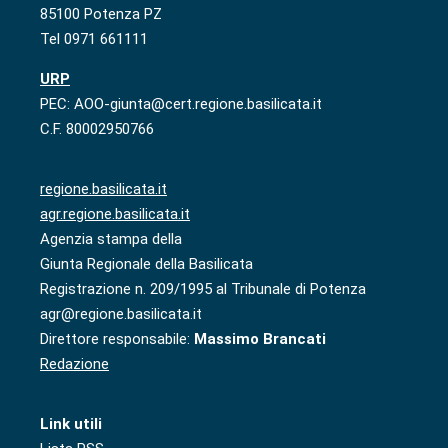
85100 Potenza PZ
Tel 0971 661111
URP
PEC: AOO-giunta@cert.regione.basilicata.it
C.F. 80002950766
regione.basilicata.it
agr.regione.basilicata.it
Agenzia stampa della
Giunta Regionale della Basilicata
Registrazione n. 209/1995 al Tribunale di Potenza
agr@regione.basilicata.it
Direttore responsabile:
Massimo Brancati
Redazione
Link utili