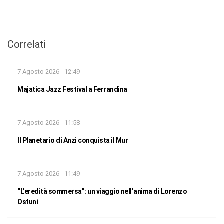
Correlati
7 Agosto 2026 - 12:49
Majatica Jazz Festival a Ferrandina
7 Agosto 2026 - 11:58
Il Planetario di Anzi conquista il Mur
7 Agosto 2026 - 11:49
“L’eredità sommersa”: un viaggio nell’anima di Lorenzo
Ostuni