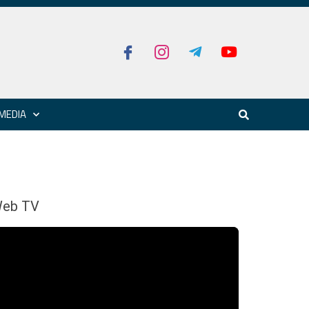
MEDIA
eb TV