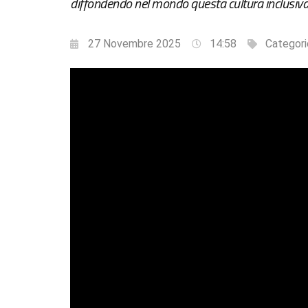
diffondendo nel mondo questa cultura inclusiva
27 Novembre 2025
14:58
Categori