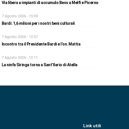
Via libera a impianti di accumulo Bess a Melfi e Picerno
7 Agosto 2026 - 15:59
Bardi: 1,6 milioni per i nostri beni culturali
7 Agosto 2026 - 13:57
Incontro tra il Presidente Bardi e l’on. Mattia
7 Agosto 2026 - 13:11
La ninfa Siringa torna a Sant’Ilario di Atella
Link utili