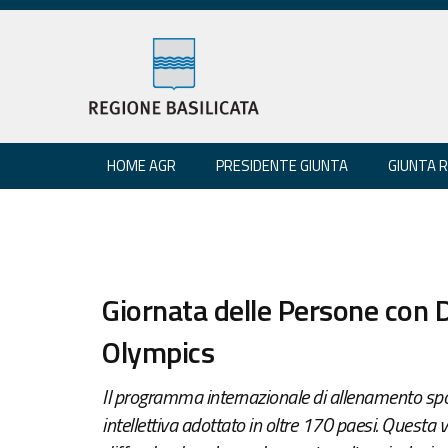
HOME AGR
PRESIDENTE GIUNTA
GIUNTA 
Giornata delle Persone con Dis
Olympics
Il programma internazionale di allenamento spor
intellettiva adottato in oltre 170 paesi. Questa