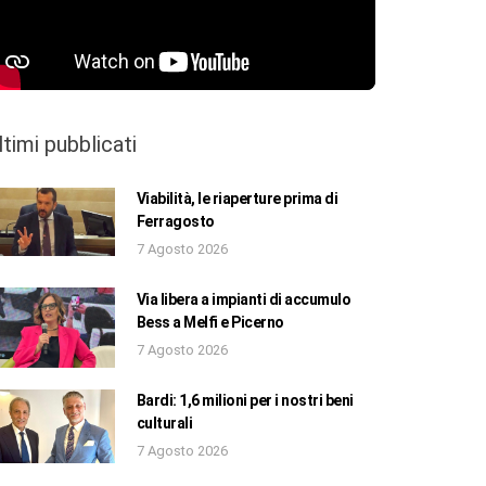
ltimi pubblicati
Viabilità, le riaperture prima di
Ferragosto
7 Agosto 2026
Via libera a impianti di accumulo
Bess a Melfi e Picerno
7 Agosto 2026
Bardi: 1,6 milioni per i nostri beni
culturali
7 Agosto 2026