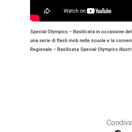
Special Olympics – Basilicata
in occasione del
una serie di
f
lash mob nelle scuole e la c
onvent
Regionale – Basilicata
Special Olympics illustr
Condivid