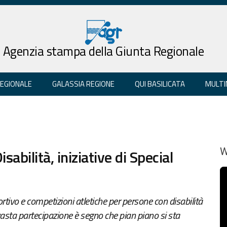
Agenzia stampa della Giunta Regionale
REGIONALE
GALASSIA REGIONE
QUI BASILICATA
MULTI
abilità, iniziative di Special
W
tivo e competizioni atletiche per persone con disabilità
 vasta partecipazione è segno che pian piano si sta