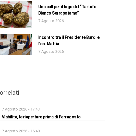
Una call per il logo del “Tartufo
Bianco Serrapotamo”
7 Agosto 2026
Incontro tra il Presidente Bardi e
l’on. Mattia
7 Agosto 2026
orrelati
7 Agosto 2026 - 17:43
Viabilità, le riaperture prima di Ferragosto
7 Agosto 2026 - 16:48