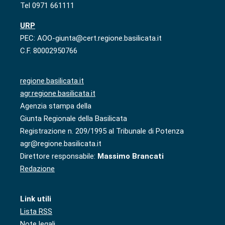
Tel 0971 661111
URP
PEC: AOO-giunta@cert.regione.basilicata.it
C.F. 80002950766
regione.basilicata.it
agr.regione.basilicata.it
Agenzia stampa della
Giunta Regionale della Basilicata
Registrazione n. 209/1995 al Tribunale di Potenza
agr@regione.basilicata.it
Direttore responsabile:
Massimo Brancati
Redazione
Link utili
Lista RSS
Note legali