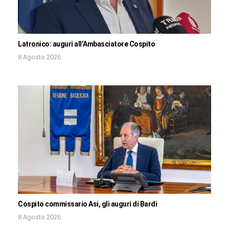
Latronico: auguri all’Ambasciatore Cospito
8 Agosto 2026
Cospito commissario Asi, gli auguri di Bardi
8 Agosto 2026