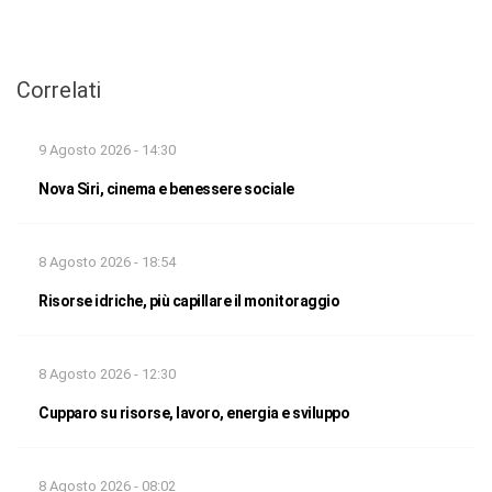
Correlati
9 Agosto 2026 - 14:30
Nova Siri, cinema e benessere sociale
8 Agosto 2026 - 18:54
Risorse idriche, più capillare il monitoraggio
8 Agosto 2026 - 12:30
Cupparo su risorse, lavoro, energia e sviluppo
8 Agosto 2026 - 08:02