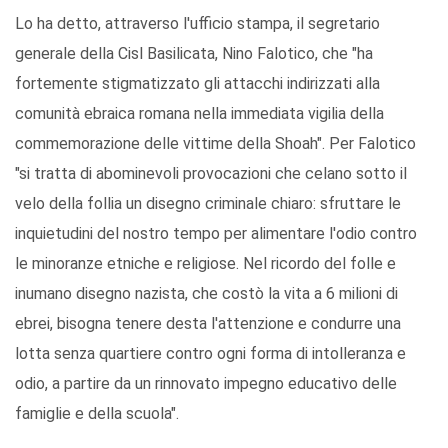
Lo ha detto, attraverso l'ufficio stampa, il segretario
generale della Cisl Basilicata, Nino Falotico, che "ha
fortemente stigmatizzato gli attacchi indirizzati alla
comunità ebraica romana nella immediata vigilia della
commemorazione delle vittime della Shoah". Per Falotico
"si tratta di abominevoli provocazioni che celano sotto il
velo della follia un disegno criminale chiaro: sfruttare le
inquietudini del nostro tempo per alimentare l'odio contro
le minoranze etniche e religiose. Nel ricordo del folle e
inumano disegno nazista, che costò la vita a 6 milioni di
ebrei, bisogna tenere desta l'attenzione e condurre una
lotta senza quartiere contro ogni forma di intolleranza e
odio, a partire da un rinnovato impegno educativo delle
famiglie e della scuola".