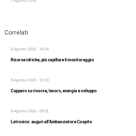
7 Agosto 2026
Correlati
8 Agosto 2026 - 18:54
Risorse idriche, più capillare il monitoraggio
8 Agosto 2026 - 12:30
Cupparo su risorse, lavoro, energia e sviluppo
8 Agosto 2026 - 08:02
Latronico: auguri all’Ambasciatore Cospito