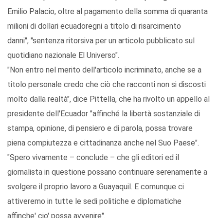
Emilio Palacio, oltre al pagamento della somma di quaranta
milioni di dollari ecuadoregni a titolo di risarcimento
danni", "sentenza ritorsiva per un articolo pubblicato sul
quotidiano nazionale El Universo".
"Non entro nel merito dell'articolo incriminato, anche se a
titolo personale credo che ciò che racconti non si discosti
molto dalla realtà", dice Pittella, che ha rivolto un appello al
presidente dell'Ecuador "affinché la libertà sostanziale di
stampa, opinione, di pensiero e di parola, possa trovare
piena compiutezza e cittadinanza anche nel Suo Paese".
"Spero vivamente – conclude – che gli editori ed il
giornalista in questione possano continuare serenamente a
svolgere il proprio lavoro a Guayaquil. E comunque ci
attiveremo in tutte le sedi politiche e diplomatiche
affinche' cio' possa avvenire".