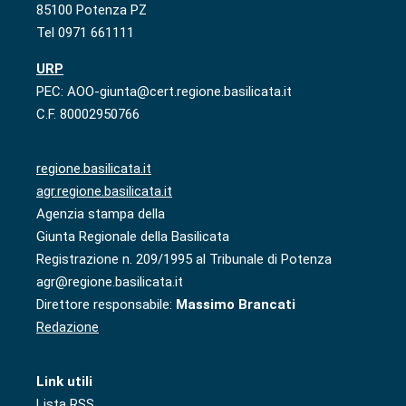
85100 Potenza PZ
Tel 0971 661111
URP
PEC: AOO-giunta@cert.regione.basilicata.it
C.F. 80002950766
regione.basilicata.it
agr.regione.basilicata.it
Agenzia stampa della
Giunta Regionale della Basilicata
Registrazione n. 209/1995 al Tribunale di Potenza
agr@regione.basilicata.it
Direttore responsabile:
Massimo Brancati
Redazione
Link utili
Lista RSS