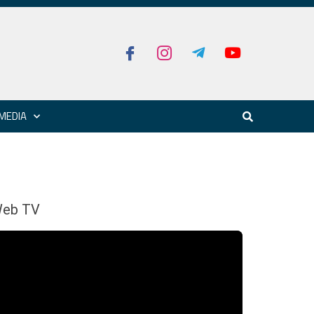
MEDIA
eb TV