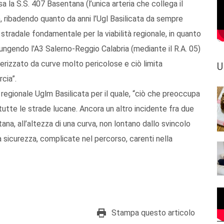
a la S.S. 407 Basentana (l’unica arteria che collega il
, ribadendo quanto da anni l’Ugl Basilicata da sempre
stradale fondamentale per la viabilità regionale, in quanto
ungendo l'A3 Salerno-Reggio Calabria (mediante il R.A. 05)
tterizzato da curve molto pericolose e ciò limita
U
rcia”.
regionale Uglm Basilicata per il quale, “ciò che preoccupa
utte le strade lucane. Ancora un altro incidente fra due
tana, all’altezza di una curva, non lontano dallo svincolo
a sicurezza, complicate nel percorso, carenti nella
Stampa questo articolo