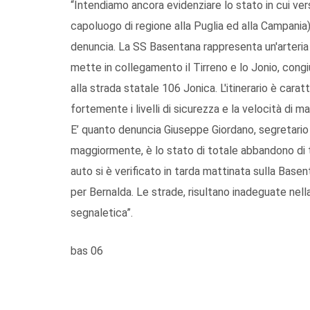
“Intendiamo ancora evidenziare lo stato in cui vers
capoluogo di regione alla Puglia ed alla Campania)
denuncia. La SS Basentana rappresenta un'arteria 
mette in collegamento il Tirreno e lo Jonio, congi
alla strada statale 106 Jonica. L'itinerario è cara
fortemente i livelli di sicurezza e la velocità di ma
E’ quanto denuncia Giuseppe Giordano, segretario 
maggiormente, è lo stato di totale abbandono di t
auto si è verificato in tarda mattinata sulla Basen
per Bernalda. Le strade, risultano inadeguate nell
segnaletica”.
bas 06