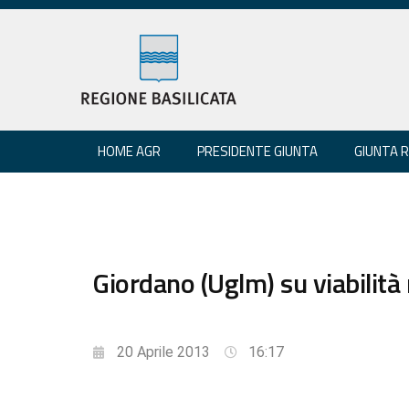
HOME AGR
PRESIDENTE GIUNTA
GIUNTA 
Giordano (Uglm) su viabilità
20 Aprile 2013
16:17