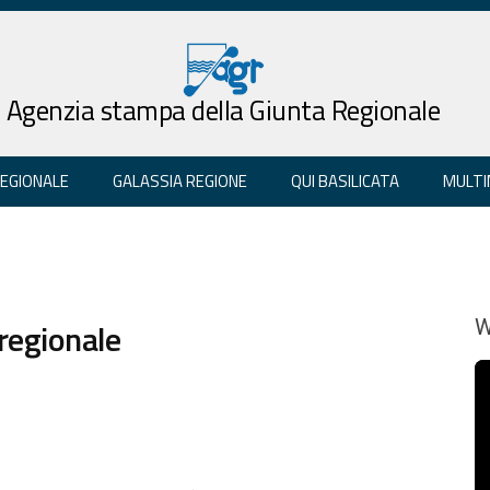
Agenzia stampa della Giunta Regionale
REGIONALE
GALASSIA REGIONE
QUI BASILICATA
MULTI
 regionale
W