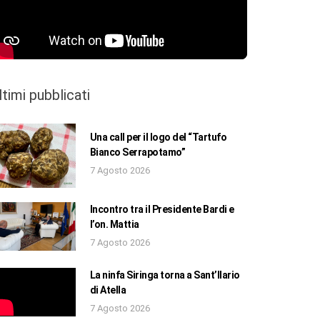
ltimi pubblicati
Una call per il logo del “Tartufo
Bianco Serrapotamo”
7 Agosto 2026
Incontro tra il Presidente Bardi e
l’on. Mattia
7 Agosto 2026
La ninfa Siringa torna a Sant’Ilario
di Atella
7 Agosto 2026