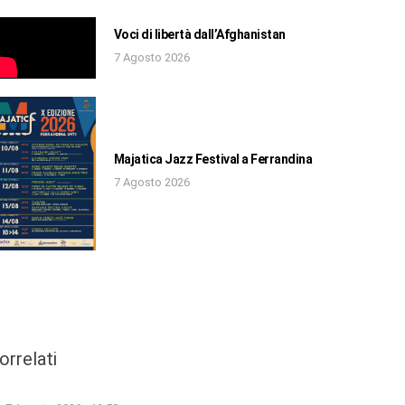
Voci di libertà dall’Afghanistan
7 Agosto 2026
Majatica Jazz Festival a Ferrandina
7 Agosto 2026
orrelati