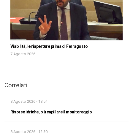
Viabilità, le riaperture prima di Ferragosto
7 Agosto 2026
Correlati
8 Agosto 2026 - 18:54
Risorse idriche, più capillare il monitoraggio
8 Agosto 2026 - 12:30