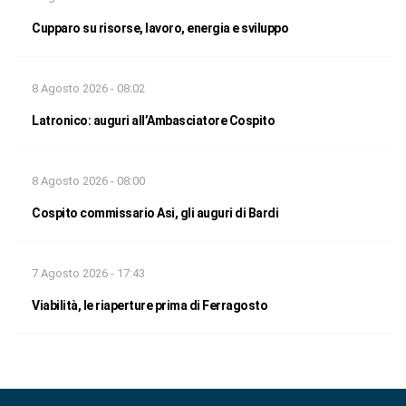
Cupparo su risorse, lavoro, energia e sviluppo
8 Agosto 2026 - 08:02
Latronico: auguri all’Ambasciatore Cospito
8 Agosto 2026 - 08:00
Cospito commissario Asi, gli auguri di Bardi
7 Agosto 2026 - 17:43
Viabilità, le riaperture prima di Ferragosto