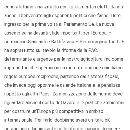
congratuliamo innanzitutto con i parlamentari eletti, dando
anche il benvenuto agli esponenti politici che fanno il loro
ingresso per la prima volta al Parlamento Ue. La nuova
assemblea ha davanti sfide importanti per l’Europa, –
continuano Giansanti e Battifarano – Per noi agricoltori l’UE
ha soprattutto sul tavolo la riforma della PAC,
determinante e urgente per la nostra agricoltura, ma come
imprenditori che operano in un mercato comune chiediamo
regole europee reciproche, partendo dal sistema fiscale,
che invece oggi opprime le aziende italiane e le penalizza
rispetto agli altri Paesi. L’armonizzazione delle norme deve
riguardare anche il costo del lavoro e le pratiche ambientali
per costruire un’Europa più competitiva in ambito
internazionale. Per farlo, dobbiamo avere un’Italia più
coraggiosa e lungimirante nelle riforme, capace di essere