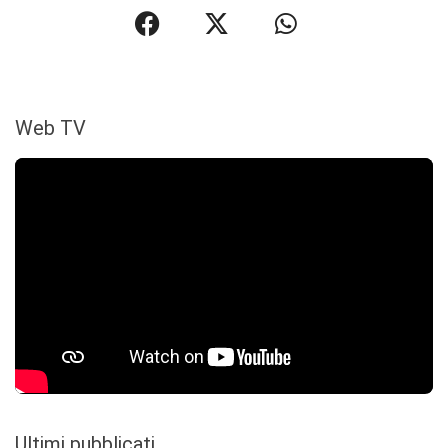
Web TV
Ultimi pubblicati