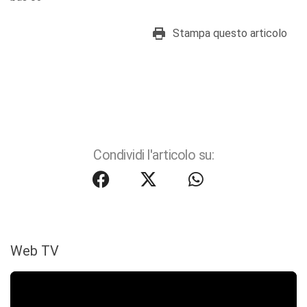
Stampa questo articolo
Condividi l'articolo su:
Web TV