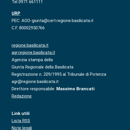
Tel 0971 661111
URP
PEC: AOO-giunta@cert.regione.basilicata.it
C.F. 80002950766
regione.basilicata.it
agr.regione.basilicata.it
Agenzia stampa della
Giunta Regionale della Basilicata
Registrazione n. 209/1995 al Tribunale di Potenza
agr@regione.basilicata.it
Direttore responsabile:
Massimo Brancati
Redazione
Link utili
Lista RSS
Note legali