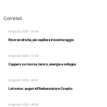
Correlati
8 Agosto 2026 - 18:54
Risorse idriche, più capillare il monitoraggio
8 Agosto 2026 - 12:30
Cupparo su risorse, lavoro, energia e sviluppo
8 Agosto 2026 - 08:02
Latronico: auguri all’Ambasciatore Cospito
8 Agosto 2026 - 08:00