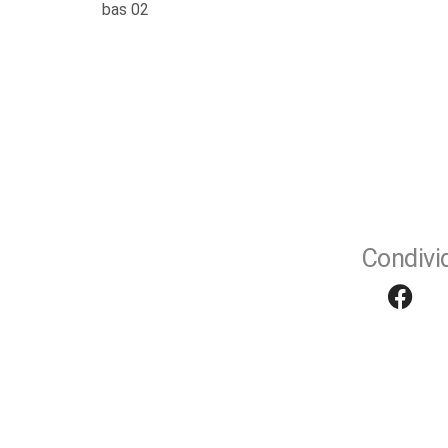
bas 02
Condivid