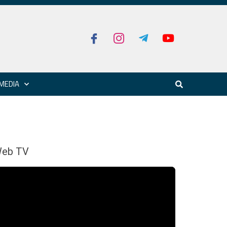
MEDIA
eb TV