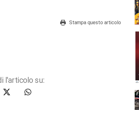
Stampa questo articolo
i l'articolo su: