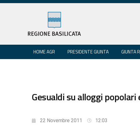
HOME AGR
PRESIDENTE GIUNTA
GIUNTA 
Gesualdi su alloggi popolari 
22 Novembre 2011
12:03