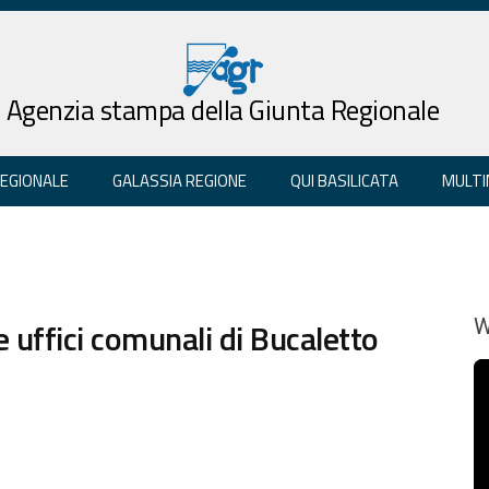
Agenzia stampa della Giunta Regionale
REGIONALE
GALASSIA REGIONE
QUI BASILICATA
MULTI
e uffici comunali di Bucaletto
W