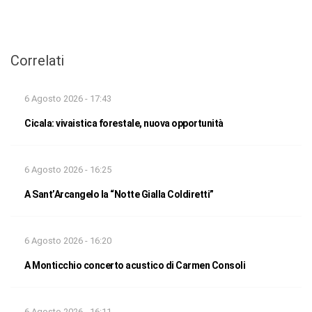
Correlati
6 Agosto 2026 - 17:43
Cicala: vivaistica forestale, nuova opportunità
6 Agosto 2026 - 16:25
A Sant’Arcangelo la “Notte Gialla Coldiretti”
6 Agosto 2026 - 16:20
A Monticchio concerto acustico di Carmen Consoli
6 Agosto 2026 - 16:11