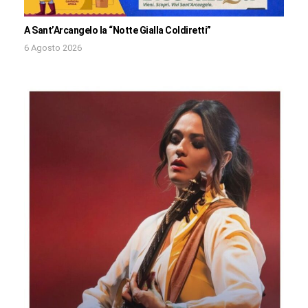
A Sant’Arcangelo la “Notte Gialla Coldiretti”
6 Agosto 2026