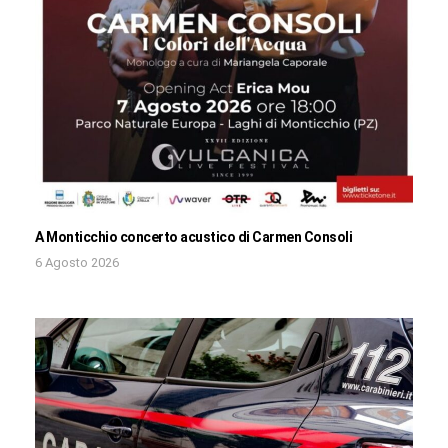
A Monticchio concerto acustico di Carmen Consoli
6 Agosto 2026