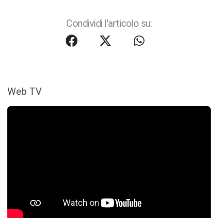
Condividi l'articolo su:
Web TV