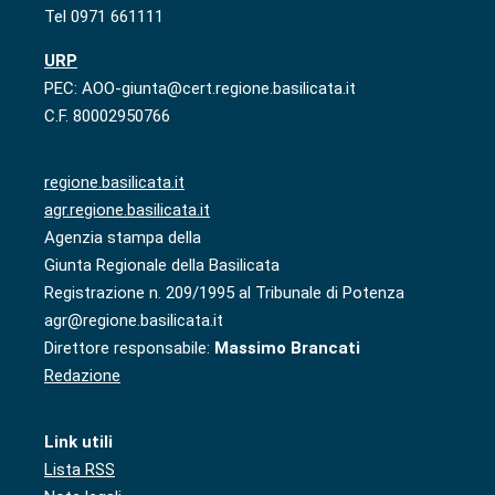
Tel 0971 661111
URP
PEC: AOO-giunta@cert.regione.basilicata.it
C.F. 80002950766
regione.basilicata.it
agr.regione.basilicata.it
Agenzia stampa della
Giunta Regionale della Basilicata
Registrazione n. 209/1995 al Tribunale di Potenza
agr@regione.basilicata.it
Direttore responsabile:
Massimo Brancati
Redazione
Link utili
Lista RSS