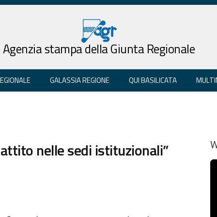
Agenzia stampa della Giunta Regionale
REGIONALE
GALASSIA REGIONE
QUI BASILICATA
MULTI
tito nelle sedi istituzionali”
W