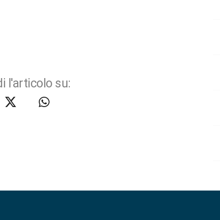
i l'articolo su: