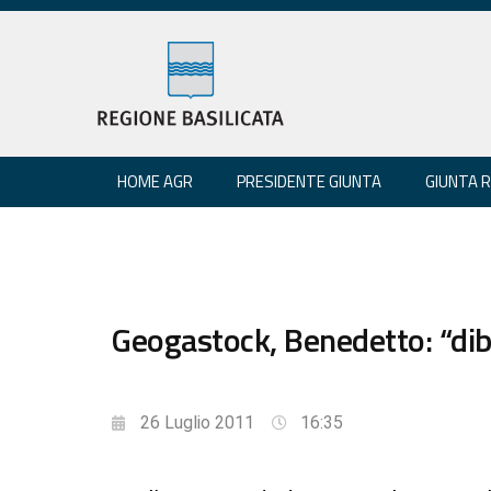
HOME AGR
PRESIDENTE GIUNTA
GIUNTA 
Geogastock, Benedetto: “dibat
26 Luglio 2011
16:35