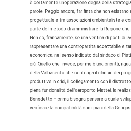
è certamente un’operazione degna della strategia
parole. Peggio ancora, far finta che non esistano a
progettuale e tra associazioni ambientaliste e co
parte del metodo di amministrare la Regione che il
Non so, francamente, se una ventina di posti di lav
rappresentare una contropartita accettabile e t
economica, nel senso indicato dal sindaco di Pisti
più. Quello che, invece, per me è una priorità, rig
della Valbasento che contenga il rilancio dei progr
produttive in crisi, il collegamento con il distre
piena funzionalità dell’aeroporto Mattei, la realizz
Benedetto – prima bisogna pensare a quale svilu
verificare la compatibilità con i piani della Geoga