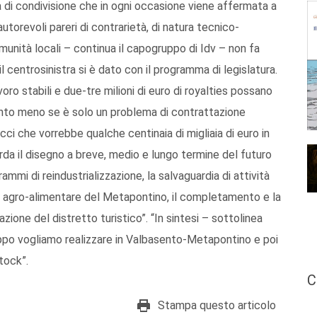
 di condivisione che in ogni occasione viene affermata a
utorevoli pareri di contrarietà, di natura tecnico-
munità locali – continua il capogruppo di Idv – non fa
 centrosinistra si è dato con il programma di legislatura.
oro stabili e due-tre milioni di euro di royalties possano
anto meno se è solo un problema di contrattazione
cci che vorrebbe qualche centinaia di migliaia di euro in
uarda il disegno a breve, medio e lungo termine del futuro
ammi di reindustrializzazione, la salvaguardia di attività
tto agro-alimentare del Metapontino, il completamento e la
azione del distretto turistico”. “In sintesi – sottolinea
ppo vogliamo realizzare in Valbasento-Metapontino e poi
stock”.
C
Stampa questo articolo