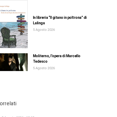
In libreria “Il gitano in poltrona” di
Lalinga
5 Agosto 2026
Moliterno, l’opera di Marcello
Tedesco
5 Agosto 2026
orrelati