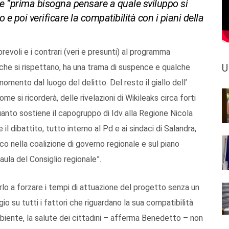
ale “prima bisogna pensare a quale sviluppo si
e poi verificare la compatibilità con i piani della
vorevoli e i contrari (veri e presunti) al programma
U
 che si rispettano, ha una trama di suspence e qualche
omento dal luogo del delitto. Del resto il giallo dell’
me si ricorderà, delle rivelazioni di Wikileaks circa forti
 quanto sostiene il capogruppo di Idv alla Regione Nicola
l dibattito, tutto interno al Pd e ai sindaci di Salandra,
tico nella coalizione di governo regionale e sul piano
aula del Consiglio regionale”.
arlo a forzare i tempi di attuazione del progetto senza un
o su tutti i fattori che riguardano la sua compatibilità
’ambiente, la salute dei cittadini – afferma Benedetto – non