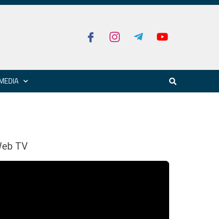
MEDIA
eb TV