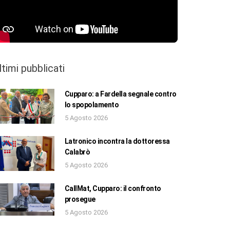
ltimi pubblicati
Cupparo: a Fardella segnale contro
lo spopolamento
5 Agosto 2026
Latronico incontra la dottoressa
Calabrò
5 Agosto 2026
CallMat, Cupparo: il confronto
prosegue
5 Agosto 2026