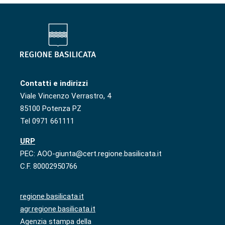
Contatti e indirizzi
Viale Vincenzo Verrastro, 4
85100 Potenza PZ
Tel 0971 661111
URP
PEC: AOO-giunta@cert.regione.basilicata.it
C.F. 80002950766
regione.basilicata.it
agr.regione.basilicata.it
Agenzia stampa della