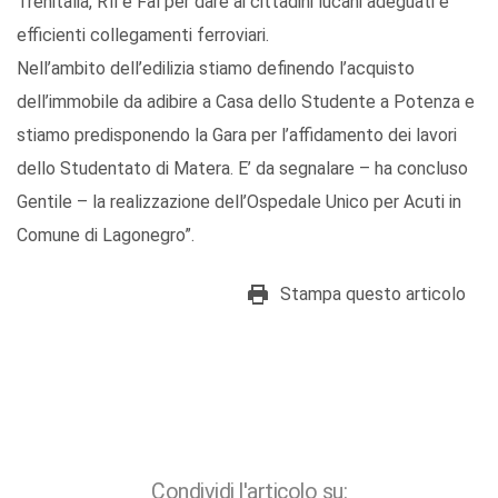
Trenitalia, Rfi e Fal per dare ai cittadini lucani adeguati e
efficienti collegamenti ferroviari.
Nell’ambito dell’edilizia stiamo definendo l’acquisto
dell’immobile da adibire a Casa dello Studente a Potenza e
stiamo predisponendo la Gara per l’affidamento dei lavori
dello Studentato di Matera. E’ da segnalare – ha concluso
Gentile – la realizzazione dell’Ospedale Unico per Acuti in
Comune di Lagonegro”.
Stampa questo articolo
Condividi l'articolo su: