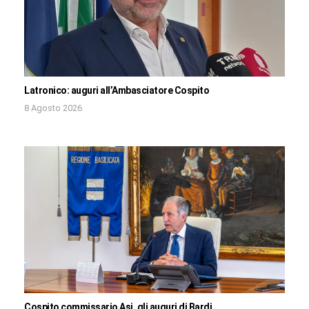
Latronico: auguri all’Ambasciatore Cospito
8 Agosto 2026
Cospito commissario Asi, gli auguri di Bardi