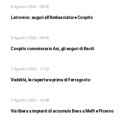
8 Agosto 2026 - 08:02
Latronico: auguri all’Ambasciatore Cospito
8 Agosto 2026 - 08:00
Cospito commissario Asi, gli auguri di Bardi
7 Agosto 2026 - 17:43
Viabilità, le riaperture prima di Ferragosto
7 Agosto 2026 - 16:48
Via libera a impianti di accumulo Bess a Melfi e Picerno