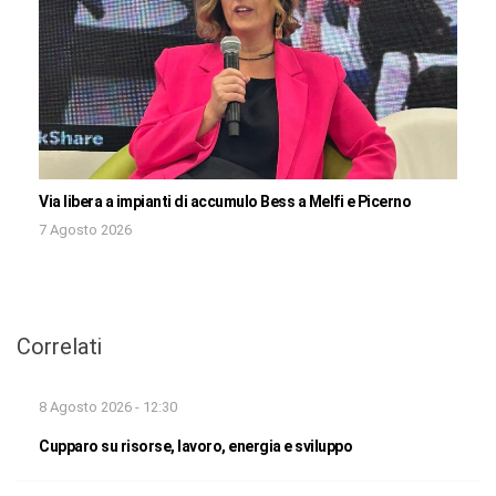
Via libera a impianti di accumulo Bess a Melfi e Picerno
7 Agosto 2026
Correlati
8 Agosto 2026 - 12:30
Cupparo su risorse, lavoro, energia e sviluppo