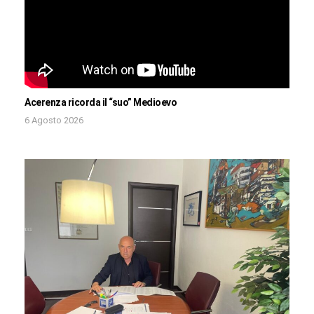
Acerenza ricorda il “suo” Medioevo
6 Agosto 2026