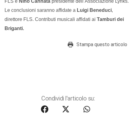
FLS e
Nino Cannatà
presidente dell’Associazione Lyriks.
Le conclusioni saranno affidate a
Luigi Beneduci
,
direttore FLS. Contributi musicali affidati ai
Tamburi dei
Briganti.
Stampa questo articolo
Condividi l'articolo su: