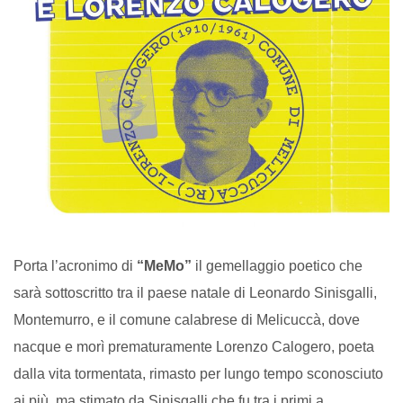
Porta l’acronimo di
“MeMo”
il gemellaggio poetico che
sarà sottoscritto tra il paese natale di Leonardo Sinisgalli,
Montemurro, e il comune calabrese di Melicuccà, dove
nacque e morì prematuramente Lorenzo Calogero, poeta
dalla vita tormentata, rimasto per lungo tempo sconosciuto
ai più, ma stimato da Sinisgalli che fu tra i primi a