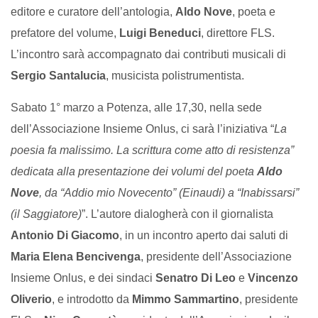
editore e curatore dell’antologia,
Aldo Nove
, poeta e
prefatore del volume,
Luigi Beneduci
, direttore FLS.
L’incontro sarà accompagnato dai contributi musicali di
Sergio Santalucia
, musicista polistrumentista.
Sabato 1° marzo a Potenza, alle 17,30, nella sede
dell’Associazione Insieme Onlus, ci sarà l’iniziativa “
La
poesia fa malissimo. La scrittura come atto di resistenza”
dedicata alla presentazione dei volumi del poeta
Aldo
Nove
, da “Addio mio Novecento” (Einaudi) a “Inabissarsi”
(il Saggiatore)
”. L’autore dialogherà con il giornalista
Antonio Di Giacomo
, in un incontro aperto dai saluti di
Maria Elena Bencivenga
, presidente dell’Associazione
Insieme Onlus, e dei sindaci
Senatro Di Leo
e
Vincenzo
Oliverio
, e introdotto da
Mimmo Sammartino
, presidente