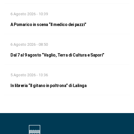
6 Agosto 2026 - 10:39
A Pomarico in scena “Il medico dei pazzi”
6 Agosto 2026 - 08:50
Dal 7 al 9 agosto “Vaglio, Terra di Cultura e Sapori”
5 Agosto 2026 - 13:36
In libreria “Il gitano in poltrona” di Lalinga