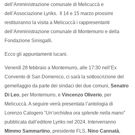
dell’Amministrazione comunale di Melicuccà e
dell’Associazione Lyriks. Il 14 e 15 marzo prossimi
restituiranno la visita a Melicuccà i rappresentanti
dell’Amministrazione comunale di Montemurro e della
Fondazione Sinisgalli.
Ecco gli appuntamenti lucani.
Venerdì 28 febbraio a Montemurro, alle 17:30 nell’Ex
Convento di San Domenico, ci sarà la sottoscrizione del
gemellaggio da parte dei sindaci dei due comuni,
Senatro
Di Leo
, per Montemurro, e
Vincenzo Oliverio
, per
Melicuccà. A seguire verrà presentata l’antologia di
Lorenzo Calogero “
Un’orchidea ora splende nella mano
”
pubblicata dall’editore Lyriks nel 2024. Interverranno
Mimmo Sammartino
, presidente FLS,
Nino Cannatà
,