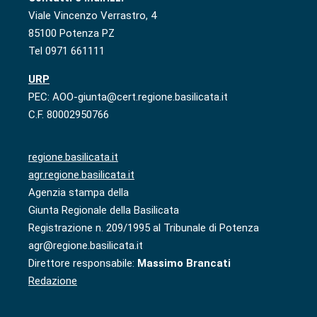
Viale Vincenzo Verrastro, 4
85100 Potenza PZ
Tel 0971 661111
URP
PEC: AOO-giunta@cert.regione.basilicata.it
C.F. 80002950766
regione.basilicata.it
agr.regione.basilicata.it
Agenzia stampa della
Giunta Regionale della Basilicata
Registrazione n. 209/1995 al Tribunale di Potenza
agr@regione.basilicata.it
Direttore responsabile:
Massimo Brancati
Redazione