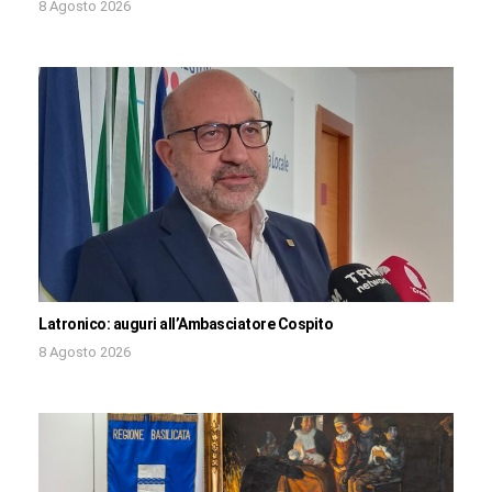
8 Agosto 2026
Latronico: auguri all’Ambasciatore Cospito
8 Agosto 2026