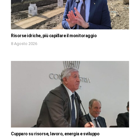
Risorse idriche, più capillare il monitoraggio
8 Agosto 2026
Cupparo su risorse, lavoro, energia e sviluppo