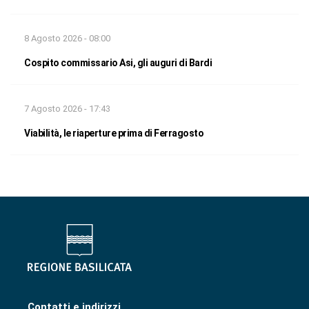
8 Agosto 2026 - 08:00
Cospito commissario Asi, gli auguri di Bardi
7 Agosto 2026 - 17:43
Viabilità, le riaperture prima di Ferragosto
Contatti e indirizzi