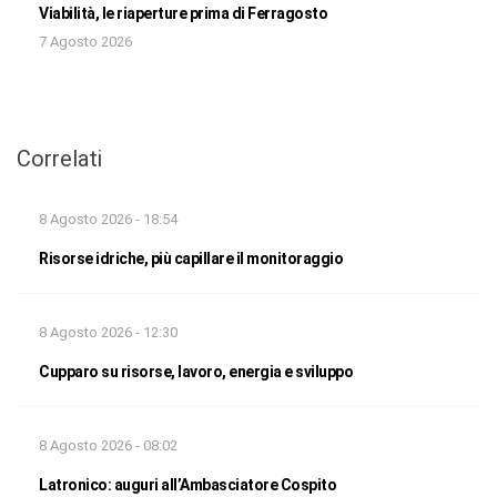
Viabilità, le riaperture prima di Ferragosto
7 Agosto 2026
Correlati
8 Agosto 2026 - 18:54
Risorse idriche, più capillare il monitoraggio
8 Agosto 2026 - 12:30
Cupparo su risorse, lavoro, energia e sviluppo
8 Agosto 2026 - 08:02
Latronico: auguri all’Ambasciatore Cospito