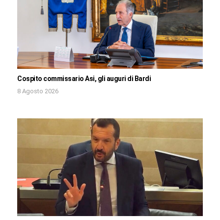
Cospito commissario Asi, gli auguri di Bardi
8 Agosto 2026