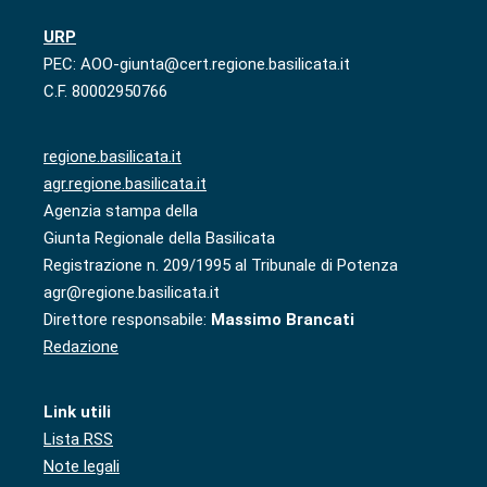
URP
PEC: AOO-giunta@cert.regione.basilicata.it
C.F. 80002950766
regione.basilicata.it
agr.regione.basilicata.it
Agenzia stampa della
Giunta Regionale della Basilicata
Registrazione n. 209/1995 al Tribunale di Potenza
agr@regione.basilicata.it
Direttore responsabile:
Massimo Brancati
Redazione
Link utili
Lista RSS
Note legali