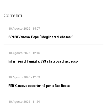
Correlati
10 Agosto 2026 - 15:07
SP168 Venosa, Pepe: “Meglio tardi che mai”
10 Agosto 2026 - 12:46
Infermieri di famiglia: 793 alla prova di accesso
10 Agosto 2026 - 12:09
FER X, nuove opportunità per la Basilicata
10 Agosto 2026 - 11:59