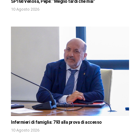
SP168 Venosa, Pepe: “Meglio tardi che mai”
10 Agosto 2026
Infermieri di famiglia: 793 alla prova di accesso
10 Agosto 2026