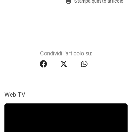
Stampa questo articolo
Condividi l'articolo su:
Web TV