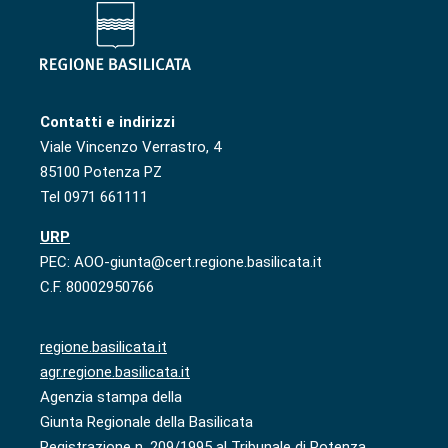
Contatti e indirizzi
Viale Vincenzo Verrastro, 4
85100 Potenza PZ
Tel 0971 661111
URP
PEC: AOO-giunta@cert.regione.basilicata.it
C.F. 80002950766
regione.basilicata.it
agr.regione.basilicata.it
Agenzia stampa della
Giunta Regionale della Basilicata
Registrazione n. 209/1995 al Tribunale di Potenza