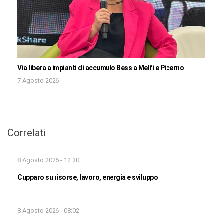
Via libera a impianti di accumulo Bess a Melfi e Picerno
7 Agosto 2026
Correlati
8 Agosto 2026 - 12:30
Cupparo su risorse, lavoro, energia e sviluppo
8 Agosto 2026 - 08:02