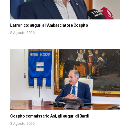
Latronico: auguri all’Ambasciatore Cospito
8 Agosto 2026
Cospito commissario Asi, gli auguri di Bardi
8 Agosto 2026