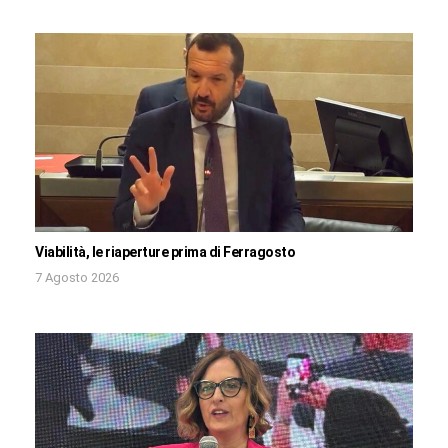
Viabilità, le riaperture prima di Ferragosto
7 Agosto 2026