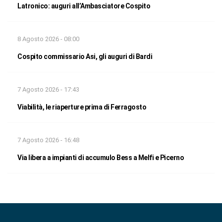
Latronico: auguri all’Ambasciatore Cospito
8 Agosto 2026 - 08:00
Cospito commissario Asi, gli auguri di Bardi
7 Agosto 2026 - 17:43
Viabilità, le riaperture prima di Ferragosto
7 Agosto 2026 - 16:48
Via libera a impianti di accumulo Bess a Melfi e Picerno