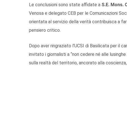
Le conclusioni sono state affidate a
S.E. Mons. C
Venosa e delegato CEB per le Comunicazioni Soci
orientata al servizio della verità contribuisca a f
pensiero critico.
Dopo aver ringraziato l’UCSI di Basilicata per il c
invitato i giornalisti a “non cedere né alle lusin
sulla realtà del territorio, ancorato alla coscienza,