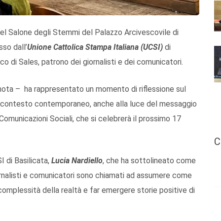
nel Salone degli Stemmi del Palazzo Arcivescovile di
so dall’
Unione Cattolica Stampa Italiana (UCSI)
di
o di Sales, patrono dei giornalisti e dei comunicatori.
 nota – ha rappresentato un momento di riflessione sul
el contesto contemporaneo, anche alla luce del messaggio
Comunicazioni Sociali, che si celebrerà il prossimo 17
C
I di Basilicata,
Lucia Nardiello
, che ha sottolineato come
iornalisti e comunicatori sono chiamati ad assumere come
 complessità della realtà e far emergere storie positive di