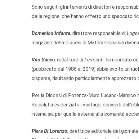
Sono seguiti gli interventi di direttori e responsab
della regione, che hanno offerto uno spaccato ric
Domenico Infante
,
direttore responsabile di
Logo
magazine della Diocesi di Matera-Irsina sia diven
Vito Sacco
,
redattore di
Fermenti
, ha ricordato co
(pubblicato dal 1986 al 2019) abbia svolto un r
disperse, risultando particolarmente apprezzato dai
Per la Diocesi di Potenza-Muro Lucano-Marsico 
Sociali, ha evidenziato i vantaggi derivanti dall’ut
interna sia per quella esterna alla comunità eccles
Piera Di Lorenzo
, direttrice editoriale del giornal