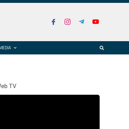
MEDIA
eb TV