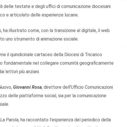
ili delle testate e degli uffici di comunicazione diocesani
co e articolato delle esperienze lucane.
s
, ha illustrato come, con la transizione al digitale, il web
uto uno strumento di animazione sociale.
me il quindicinale cartaceo della Diocesi di Tricarico
uolo fondamentale nel collegare comunità geograficamente
 lettori più anziani.
Nuovo,
Giovanni Rosa
,
direttore dell’Ufficio Comunicazioni
ilizzo delle piattaforme social, sia per la comunicazione
iale.
e
La Parola
, ha raccontato l’esperienza del periodico della