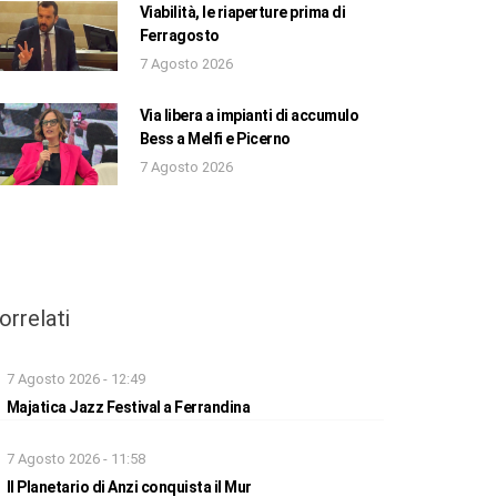
Viabilità, le riaperture prima di
Ferragosto
7 Agosto 2026
Via libera a impianti di accumulo
Bess a Melfi e Picerno
7 Agosto 2026
orrelati
7 Agosto 2026 - 12:49
Majatica Jazz Festival a Ferrandina
7 Agosto 2026 - 11:58
Il Planetario di Anzi conquista il Mur