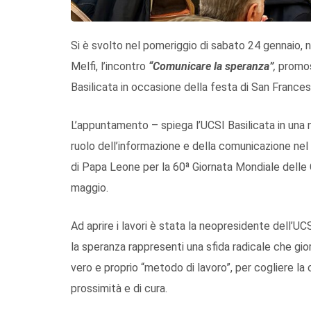
Si è svolto nel pomeriggio di sabato 24 gennaio, 
Melfi, l’incontro
“Comunicare la speranza”
,
promos
Basilicata in occasione della festa di San Francesc
L’appuntamento – spiega l’UCSI Basilicata in una
ruolo dell’informazione e della comunicazione n
di Papa Leone per la 60ª Giornata Mondiale delle 
maggio.
Ad aprire i lavori è stata la neopresidente dell’UCS
la speranza rappresenti una sfida radicale che g
vero e proprio “metodo di lavoro”, per cogliere la
prossimità e di cura.