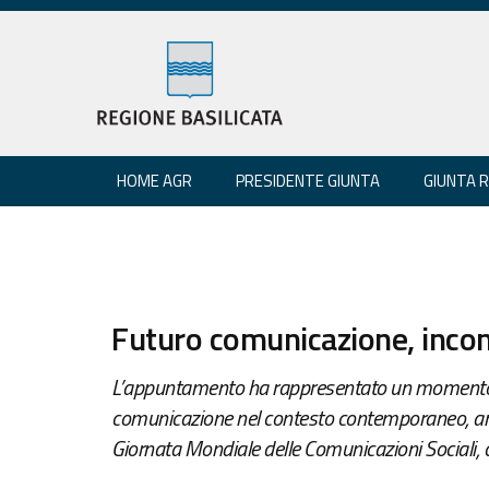
HOME AGR
PRESIDENTE GIUNTA
GIUNTA 
Futuro comunicazione, incon
L’appuntamento ha rappresentato un momento di 
comunicazione nel contesto contemporaneo, anc
Giornata Mondiale delle Comunicazioni Sociali, 