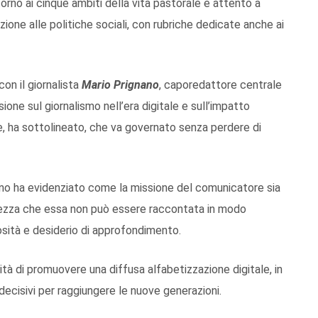
orno ai cinque ambiti della vita pastorale e attento a
zione alle politiche sociali, con rubriche dedicate anche ai
on il giornalista
Mario Prignano
, caporedattore centrale
ione sul giornalismo nell’era digitale e sull’impatto
te, ha sottolineato, che va governato senza perdere di
nano ha evidenziato come la missione del comunicatore sia
volezza che essa non può essere raccontata in modo
osità e desiderio di approfondimento.
tà di promuovere una diffusa alfabetizzazione digitale, in
decisivi per raggiungere le nuove generazioni.