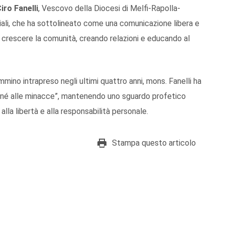
iro Fanelli
, Vescovo della Diocesi di Melfi-Rapolla-
ali, che ha sottolineato come una comunicazione libera e
ar crescere la comunità, creando relazioni e educando al
ammino intrapreso negli ultimi quattro anni, mons. Fanelli ha
ghe né alle minacce”, mantenendo uno sguardo profetico
 alla libertà e alla responsabilità personale.
Stampa questo articolo