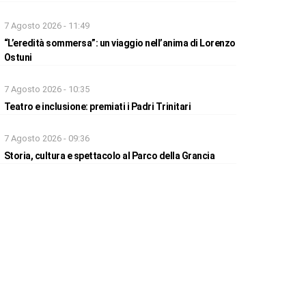
7 Agosto 2026 - 11:49
“L’eredità sommersa”: un viaggio nell’anima di Lorenzo
Ostuni
7 Agosto 2026 - 10:35
Teatro e inclusione: premiati i Padri Trinitari
7 Agosto 2026 - 09:36
Storia, cultura e spettacolo al Parco della Grancia