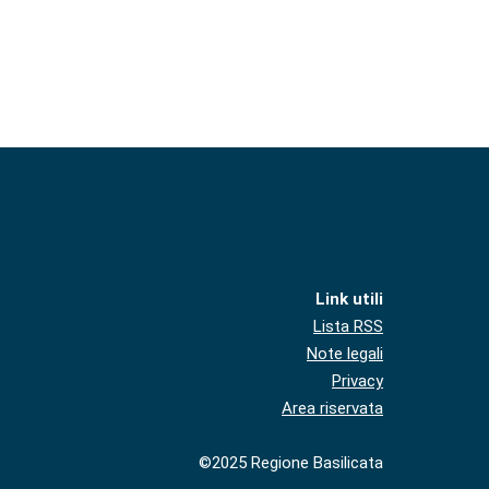
Link utili
Lista RSS
Note legali
Privacy
Area riservata
©2025 Regione Basilicata