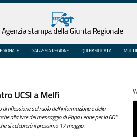
Agenzia stampa della Giunta Regionale
REGIONALE
GALASSIA REGIONE
QUI BASILICATA
MULTI
tro UCSI a Melfi
W
riflessione sul ruolo dell’informazione e della
he alla luce del messaggio di Papa Leone per la 60ª
che si celebrerà il prossimo 17 maggio.