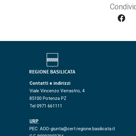
Condivid
Contatti e indirizzi
Viale Vincenzo Verrastro, 4
85100 Potenza PZ
Tel 0971 661111
URP
PEC: AOO-giunta@cert.regione.basilicata.it