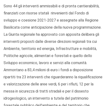
Sono 44 gli interventi ammissibili e di pronta cantierabilità,
finanziati con risorse statali rinvenienti dal Fondo di
sviluppo e coesione 2021-2027 e assegnate alla Regione
Basilicata come anticipazione della nuova programmazione.
La Giunta regionale ha approvato con apposita delibera gli
interventi proposti dalle diverse direzioni regionali tra cui
Ambiente, territorio ed energia, Infrastrutture e mobilità,
Politiche agricole, alimentari e forestali e quello dello
Sviluppo economico, lavoro e servizi alla comunità.
Ammontano a 83,4 milioni di euro i fondi a disposizione
ripartiti tra 23 interventi che riguarderanno la riqualificazione
e valorizzazione delle aree verdi, 6 per i rifiuti, 12 per la
messa in sicurezza di tratti stradali e per il dissesto
idrogeologico, un intervento a tutela del patrimonio
forestale pubblico dell’ambiente e del territorio che