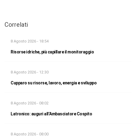
Correlati
8 Agosto 2026 - 18:54
Risorse idriche, più capillare il monitoraggio
8 Agosto 2026 - 12:30
Cupparo su risorse, lavoro, energia e sviluppo
8 Agosto 2026 - 08:02
Latronico: auguri all’Ambasciatore Cospito
8 Agosto 2026 - 08:00