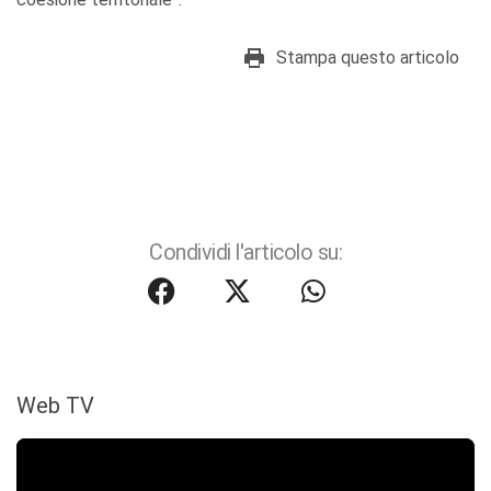
Stampa questo articolo
Condividi l'articolo su:
Web TV