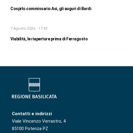
Cospito commissario Asi, gli auguri di Bardi
7 Agosto 2026 - 17:43
Viabilità, le riaperture prima di Ferragosto
Contatti e indirizzi
Viale Vincenzo Verrastro, 4
85100 Potenza PZ