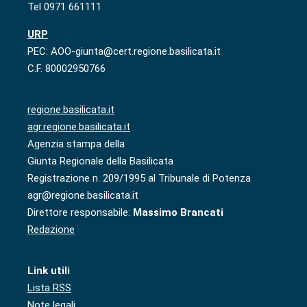
Tel 0971 661111
URP
PEC: AOO-giunta@cert.regione.basilicata.it
C.F. 80002950766
regione.basilicata.it
agr.regione.basilicata.it
Agenzia stampa della
Giunta Regionale della Basilicata
Registrazione n. 209/1995 al Tribunale di Potenza
agr@regione.basilicata.it
Direttore responsabile:
Massimo Brancati
Redazione
Link utili
Lista RSS
Note legali