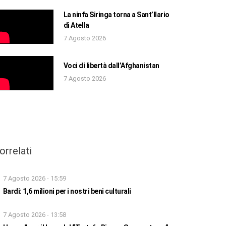
La ninfa Siringa torna a Sant’Ilario
di Atella
7 Agosto 2026
Voci di libertà dall’Afghanistan
7 Agosto 2026
orrelati
7 Agosto 2026 - 15:59
Bardi: 1,6 milioni per i nostri beni culturali
7 Agosto 2026 - 13:58