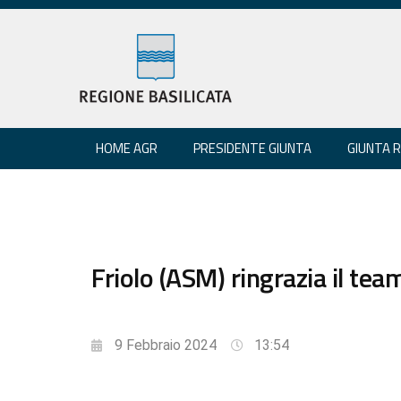
HOME AGR
PRESIDENTE GIUNTA
GIUNTA 
Friolo (ASM) ringrazia il tea
9 Febbraio 2024
13:54