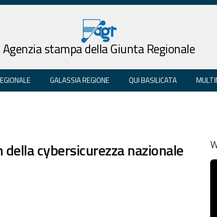
Agenzia stampa della Giunta Regionale
REGIONALE
GALASSIA REGIONE
QUI BASILICATA
MULTI
m della cybersicurezza nazionale
W