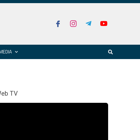
MEDIA
eb TV