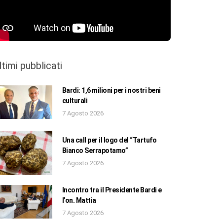
ltimi pubblicati
Bardi: 1,6 milioni per i nostri beni
culturali
7 Agosto 2026
Una call per il logo del “Tartufo
Bianco Serrapotamo”
7 Agosto 2026
Incontro tra il Presidente Bardi e
l’on. Mattia
7 Agosto 2026