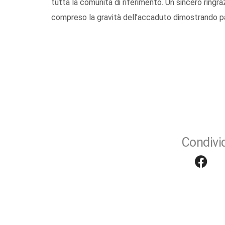
tutta la comunità di riferimento. Un sincero ringr
compreso la gravità dell’accaduto dimostrando 
Condivid