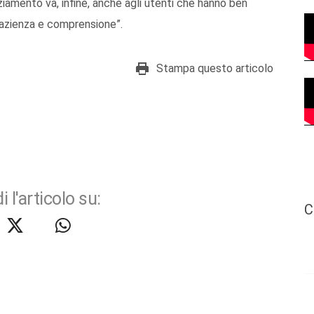
aziamento va, infine, anche agli utenti che hanno ben
pazienza e comprensione”.
Stampa questo articolo
i l'articolo su:
C