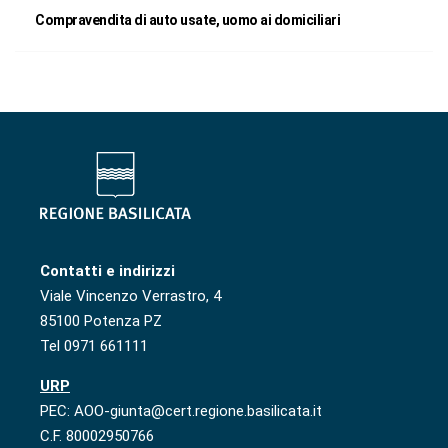
Compravendita di auto usate, uomo ai domiciliari
Contatti e indirizzi
Viale Vincenzo Verrastro, 4
85100 Potenza PZ
Tel 0971 661111
URP
PEC: AOO-giunta@cert.regione.basilicata.it
C.F. 80002950766