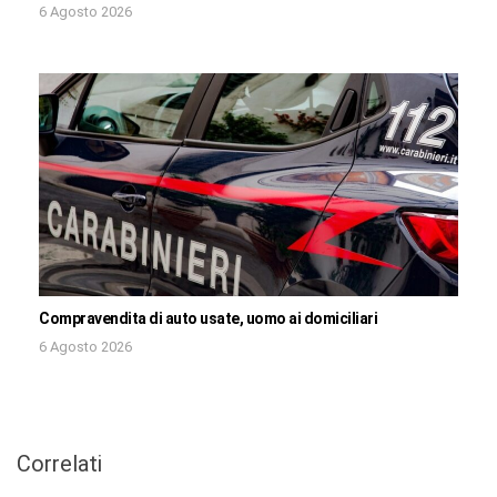
6 Agosto 2026
Compravendita di auto usate, uomo ai domiciliari
6 Agosto 2026
Correlati