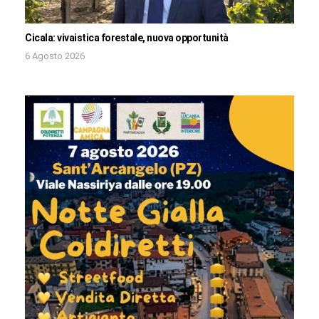
Cicala: vivaistica forestale, nuova opportunità
6 Agosto 2026