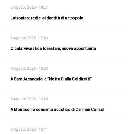
6 Agosto 2026 - 18:27
Latronico: radici e identità di un popolo
6 Agosto 2026 - 17:43
Cicala: vivaistica forestale, nuova opportunità
6 Agosto 2026 - 16:25
A Sant’Arcangelo la “Notte Gialla Coldiretti”
6 Agosto 2026 - 16:20
A Monticchio concerto acustico di Carmen Consoli
6 Agosto 2026 - 16:11