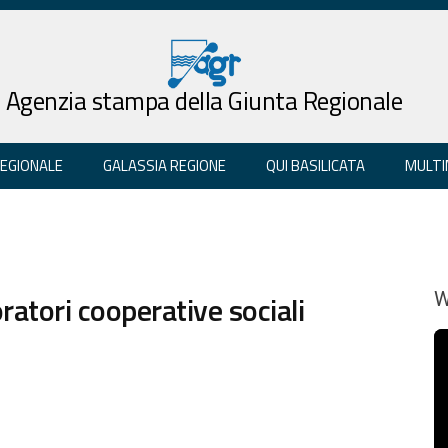
Agenzia stampa della Giunta Regionale
REGIONALE
GALASSIA REGIONE
QUI BASILICATA
MULTI
voratori cooperative sociali
W