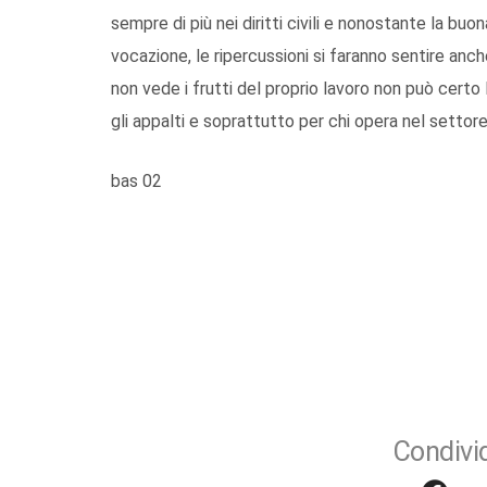
sempre di più nei diritti civili e nonostante la buon
vocazione, le ripercussioni si faranno sentire anc
non vede i frutti del proprio lavoro non può cert
gli appalti e soprattutto per chi opera nel settore 
bas 02
Condivid