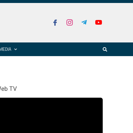
MEDIA
eb TV