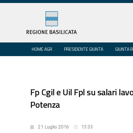
HOME AGR
PRESIDENTE GIUNTA
GIUNTA 
Fp Cgil e Uil Fpl su salari la
Potenza
21 Luglio 2016
13:33